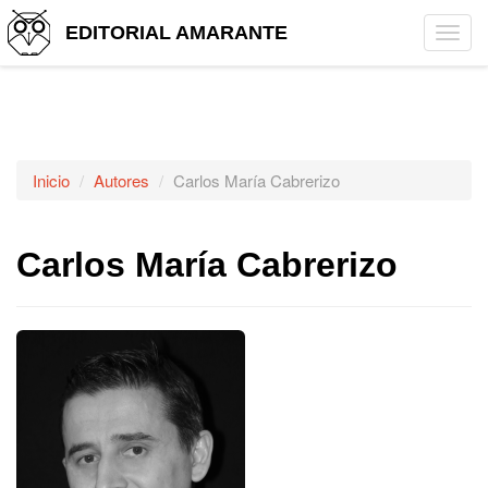
EDITORIAL AMARANTE
Tog
navi
Inicio
Autores
Carlos María Cabrerizo
Carlos María Cabrerizo