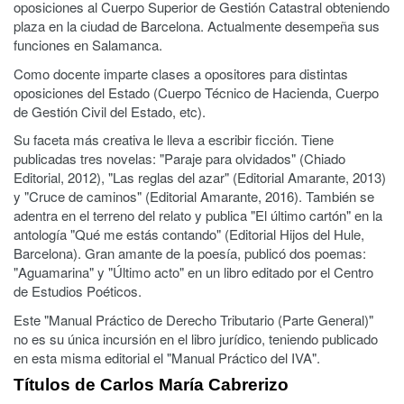
oposiciones al Cuerpo Superior de Gestión Catastral obteniendo
plaza en la ciudad de Barcelona. Actualmente desempeña sus
funciones en Salamanca.
Como docente imparte clases a opositores para distintas
oposiciones del Estado (Cuerpo Técnico de Hacienda, Cuerpo
de Gestión Civil del Estado, etc).
Su faceta más creativa le lleva a escribir ficción. Tiene
publicadas tres novelas: "Paraje para olvidados" (Chiado
Editorial, 2012), "Las reglas del azar" (Editorial Amarante, 2013)
y "Cruce de caminos" (Editorial Amarante, 2016). También se
adentra en el terreno del relato y publica "El último cartón" en la
antología "Qué me estás contando" (Editorial Hijos del Hule,
Barcelona). Gran amante de la poesía, publicó dos poemas:
"Aguamarina" y "Último acto" en un libro editado por el Centro
de Estudios Poéticos.
Este "Manual Práctico de Derecho Tributario (Parte General)"
no es su única incursión en el libro jurídico, teniendo publicado
en esta misma editorial el "Manual Práctico del IVA".
Títulos de Carlos María Cabrerizo