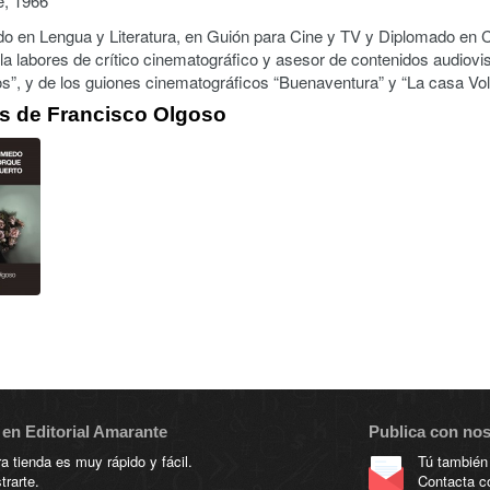
e, 1966
o en Lengua y Literatura, en Guión para Cine y TV y Diplomado en 
la labores de crítico cinematográfico y asesor de contenidos audiovi
”, y de los guiones cinematográficos “Buenaventura” y “La casa Volt
os de Francisco Olgoso
en Editorial Amarante
Publica con no
 tienda es muy rápido y fácil.
Tú también
trarte.
Contacta c