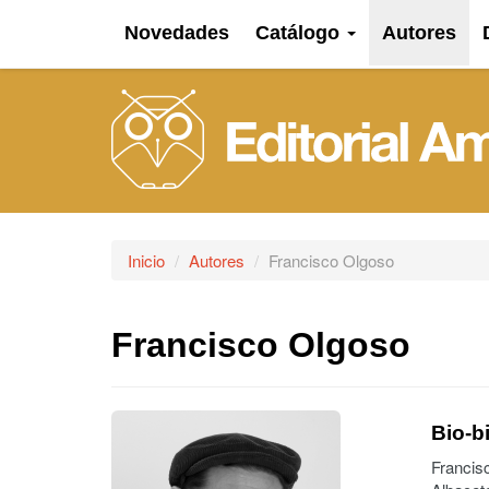
Novedades
Catálogo
Autores
Inicio
Autores
Francisco Olgoso
Francisco Olgoso
Bio-bi
Francis