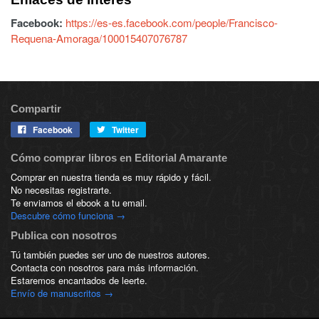
Facebook:
https://es-es.facebook.com/people/Francisco-
Requena-Amoraga/100015407076787
Compartir
Facebook
Twitter
Cómo comprar libros en Editorial Amarante
Comprar en nuestra tienda es muy rápido y fácil.
No necesitas registrarte.
Te enviamos el ebook a tu email.
Descubre cómo funciona →
Publica con nosotros
Tú también puedes ser uno de nuestros autores.
Contacta con nosotros para más información.
Estaremos encantados de leerte.
Envío de manuscritos →