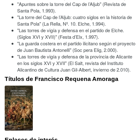
"Apuntes sobre la torre del Cap de l’Aljub" (Revista de
Santa Pola, 1.993).
"La torre del Cap de l’Aljub: cuatro siglos en la historia de
Santa Pola" (La Rella, Nº. 10. Elche, 1.994).
"Las torres de vigía y defensa en el partido de Elche.
(Siglos XVI y XVII)" (Festa d’Elx, 1.997).
"La guarda costera en el partido ilicitano según el proyecto
de Juan Bautista Antonelli" (Soc pera Elig, 2.000).
"Las torres de vigía y defensa de la provincia de Alicante
en los siglos XVI y XVII" (El Salt, revista del Instituto
Alicantino de Cultura Juan Gil-Albert, invierno de 2.010).
Títulos de Francisco Requena Amoraga
Enlaces de interés