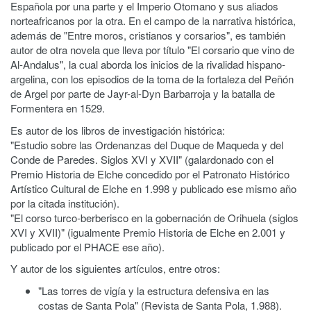
Española por una parte y el Imperio Otomano y sus aliados
norteafricanos por la otra. En el campo de la narrativa histórica,
además de "Entre moros, cristianos y corsarios", es también
autor de otra novela que lleva por título "El corsario que vino de
Al-Andalus", la cual aborda los inicios de la rivalidad hispano-
argelina, con los episodios de la toma de la fortaleza del Peñón
de Argel por parte de Jayr-al-Dyn Barbarroja y la batalla de
Formentera en 1529.
Es autor de los libros de investigación histórica:
"Estudio sobre las Ordenanzas del Duque de Maqueda y del
Conde de Paredes. Siglos XVI y XVII" (galardonado con el
Premio Historia de Elche concedido por el Patronato Histórico
Artístico Cultural de Elche en 1.998 y publicado ese mismo año
por la citada institución).
"El corso turco-berberisco en la gobernación de Orihuela (siglos
XVI y XVII)" (igualmente Premio Historia de Elche en 2.001 y
publicado por el PHACE ese año).
Y autor de los siguientes artículos, entre otros:
"Las torres de vigía y la estructura defensiva en las
costas de Santa Pola" (Revista de Santa Pola, 1.988).