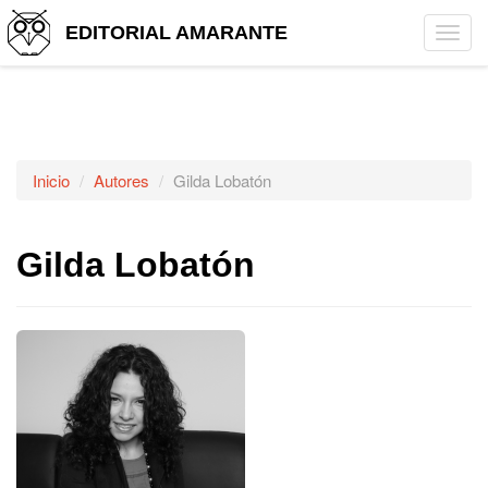
EDITORIAL AMARANTE
Tog
navi
Inicio
Autores
Gilda Lobatón
Gilda Lobatón