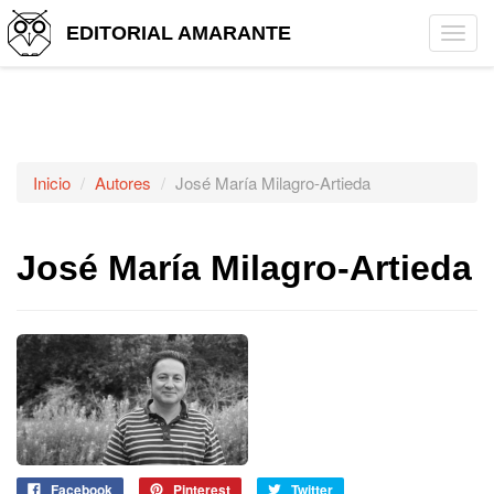
EDITORIAL AMARANTE
Tog
navi
Inicio
Autores
José María Milagro-Artieda
José María Milagro-Artieda
Facebook
Pinterest
Twitter