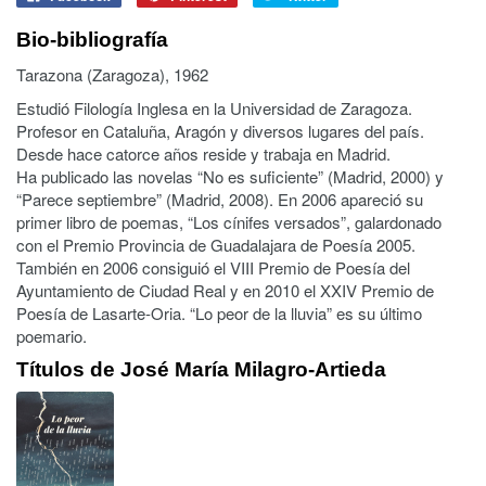
Bio-bibliografía
Tarazona (Zaragoza), 1962
Estudió Filología Inglesa en la Universidad de Zaragoza.
Profesor en Cataluña, Aragón y diversos lugares del país.
Desde hace catorce años reside y trabaja en Madrid.
Ha publicado las novelas “No es suficiente” (Madrid, 2000) y
“Parece septiembre” (Madrid, 2008). En 2006 apareció su
primer libro de poemas, “Los cínifes versados”, galardonado
con el Premio Provincia de Guadalajara de Poesía 2005.
También en 2006 consiguió el VIII Premio de Poesía del
Ayuntamiento de Ciudad Real y en 2010 el XXIV Premio de
Poesía de Lasarte-Oria. “Lo peor de la lluvia” es su último
poemario.
Títulos de José María Milagro-Artieda