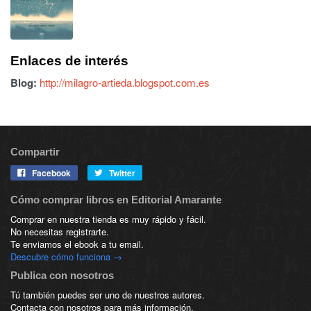
Enlaces de interés
Blog:
http://milagro-artieda.blogspot.com.es
Compartir
Facebook
Twitter
Cómo comprar libros en Editorial Amarante
Comprar en nuestra tienda es muy rápido y fácil.
No necesitas registrarte.
Te enviamos el ebook a tu email.
Descubre cómo funciona →
Publica con nosotros
Tú también puedes ser uno de nuestros autores.
Contacta con nosotros para más información.