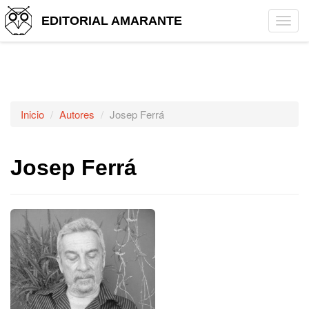
EDITORIAL AMARANTE
Tog
navi
Inicio
Autores
Josep Ferrá
Josep Ferrá