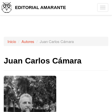
EDITORIAL AMARANTE
Tog
navi
Inicio
Autores
Juan Carlos Cámara
Juan Carlos Cámara