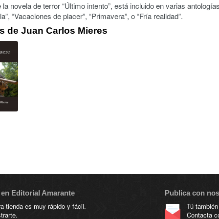
 la novela de terror “Último intento”, está incluido en varias antología
la”, “Vacaciones de placer”, “Primavera”, o “Fría realidad”.
os de Juan Carlos Mieres
en Editorial Amarante
Publica con no
 tienda es muy rápido y fácil.
Tú también
trarte.
Contacta c