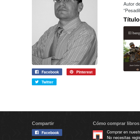
Autor de
“Pesadil
Títul
Facebook
Pinterest
Twitter
Compartir
Cómo comprar libros 
Comprar en nuestra
Facebook
No necesitas regis