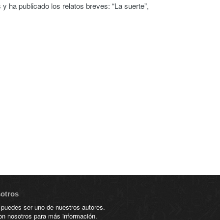
s y ha publicado los relatos breves: “La suerte”,
sotros
 puedes ser uno de nuestros autores.
on nosotros para más información.