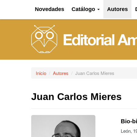
Novedades
Catálogo
Autores
Inicio
Autores
Juan Carlos Mieres
Juan Carlos Mieres
Bio-bi
León, 1