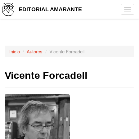
EDITORIAL AMARANTE
Tog
navi
Inicio
Autores
Vicente Forcadell
Vicente Forcadell