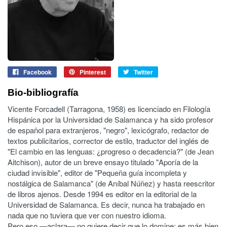
Facebook
Pinterest
Twitter
Bio-bibliografía
Vicente Forcadell (Tarragona, 1958) es licenciado en Filología
Hispánica por la Universidad de Salamanca y ha sido profesor
de español para extranjeros, "negro", lexicógrafo, redactor de
textos publicitarios, corrector de estilo, traductor del inglés de
"El cambio en las lenguas: ¿progreso o decadencia?" (de Jean
Aitchison), autor de un breve ensayo titulado "Aporía de la
ciudad invisible", editor de "Pequeña guía incompleta y
nostálgica de Salamanca" (de Aníbal Núñez) y hasta reescritor
de libros ajenos. Desde 1994 es editor en la editorial de la
Universidad de Salamanca. Es decir, nunca ha trabajado en
nada que no tuviera que ver con nuestro idioma.
Pero eso —aclara— no quiere decir que lo domine; es más bien