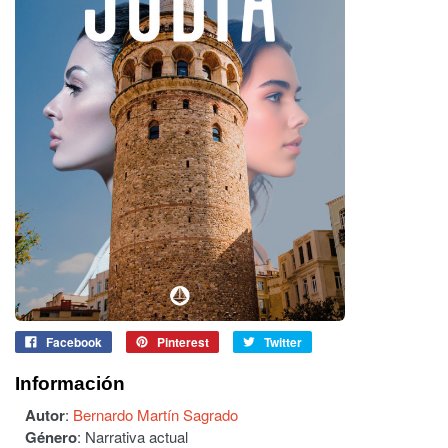
Facebook
Pinterest
Twitter
Información
Autor
:
Bernardo Martín Sagrado
Género
:
Narrativa actual