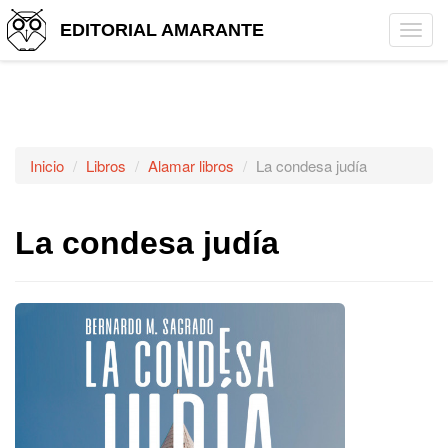
EDITORIAL AMARANTE
Tog
navi
Inicio
Libros
Alamar libros
La condesa judía
La condesa judía