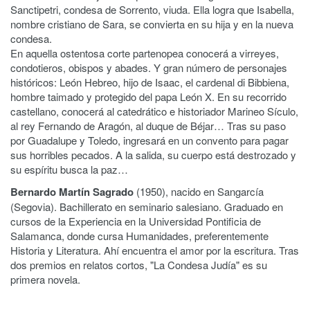
Sanctipetri, condesa de Sorrento, viuda. Ella logra que Isabella,
nombre cristiano de Sara, se convierta en su hija y en la nueva
condesa.
En aquella ostentosa corte partenopea conocerá a virreyes,
condotieros, obispos y abades. Y gran número de personajes
históricos: León Hebreo, hijo de Isaac, el cardenal di Bibbiena,
hombre taimado y protegido del papa León X. En su recorrido
castellano, conocerá al catedrático e historiador Marineo Sículo,
al rey Fernando de Aragón, al duque de Béjar… Tras su paso
por Guadalupe y Toledo, ingresará en un convento para pagar
sus horribles pecados. A la salida, su cuerpo está destrozado y
su espíritu busca la paz…
Bernardo Martín Sagrado
(1950), nacido en Sangarcía
(Segovia). Bachillerato en seminario salesiano. Graduado en
cursos de la Experiencia en la Universidad Pontificia de
Salamanca, donde cursa Humanidades, preferentemente
Historia y Literatura. Ahí encuentra el amor por la escritura. Tras
dos premios en relatos cortos, "La Condesa Judía" es su
primera novela.