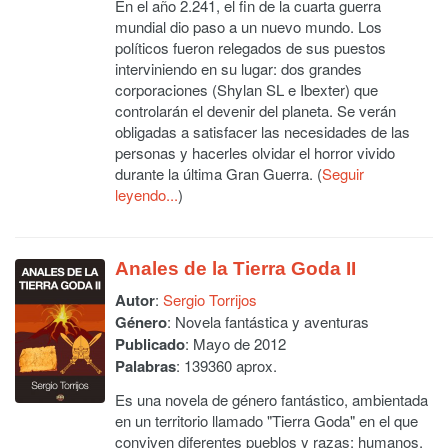
En el año 2.241, el fin de la cuarta guerra
mundial dio paso a un nuevo mundo. Los
políticos fueron relegados de sus puestos
interviniendo en su lugar: dos grandes
corporaciones (Shylan SL e Ibexter) que
controlarán el devenir del planeta. Se verán
obligadas a satisfacer las necesidades de las
personas y hacerles olvidar el horror vivido
durante la última Gran Guerra. (
Seguir
leyendo...
)
Anales de la Tierra Goda II
Autor
:
Sergio Torrijos
Género
: Novela fantástica y aventuras
Publicado
: Mayo de 2012
Palabras
: 139360 aprox.
Es una novela de género fantástico, ambientada
en un territorio llamado "Tierra Goda" en el que
conviven diferentes pueblos y razas: humanos,