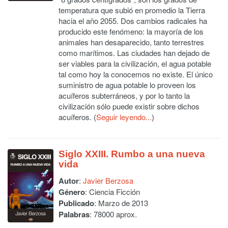
temperatura que subió en promedio la Tierra
hacia el año 2055. Dos cambios radicales ha
producido este fenómeno: la mayoría de los
animales han desaparecido, tanto terrestres
como marítimos. Las ciudades han dejado de
ser viables para la civilización, el agua potable
tal como hoy la conocemos no existe. El único
suministro de agua potable lo proveen los
acuíferos subterráneos, y por lo tanto la
civilización sólo puede existir sobre dichos
acuíferos. (
Seguir leyendo...
)
Siglo XXIII. Rumbo a una nueva
vida
Autor
:
Javier Berzosa
Género
: Ciencia Ficción
Publicado
: Marzo de 2013
Palabras
: 78000 aprox.