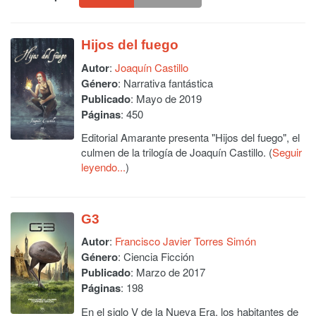
Hijos del fuego
Autor
:
Joaquín Castillo
Género
: Narrativa fantástica
Publicado
: Mayo de 2019
Páginas
: 450
Editorial Amarante presenta "Hijos del fuego", el
culmen de la trilogía de Joaquín Castillo. (
Seguir
leyendo...
)
G3
Autor
:
Francisco Javier Torres Simón
Género
: Ciencia Ficción
Publicado
: Marzo de 2017
Páginas
: 198
En el siglo V de la Nueva Era, los habitantes de