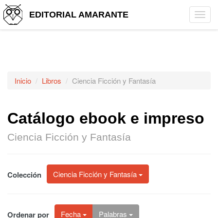
EDITORIAL AMARANTE
Tog
navi
Inicio
Libros
Ciencia Ficción y Fantasía
Catálogo ebook e impreso
Ciencia Ficción y Fantasía
Ciencia Ficción y Fantasía
Colección
Fecha
Palabras
Ordenar por