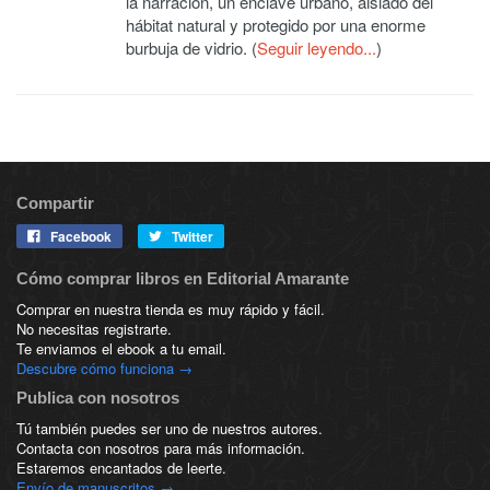
la narración, un enclave urbano, aislado del
hábitat natural y protegido por una enorme
burbuja de vidrio. (
Seguir leyendo...
)
Compartir
Facebook
Twitter
Cómo comprar libros en Editorial Amarante
Comprar en nuestra tienda es muy rápido y fácil.
No necesitas registrarte.
Te enviamos el ebook a tu email.
Descubre cómo funciona →
Publica con nosotros
Tú también puedes ser uno de nuestros autores.
Contacta con nosotros para más información.
Estaremos encantados de leerte.
Envío de manuscritos →