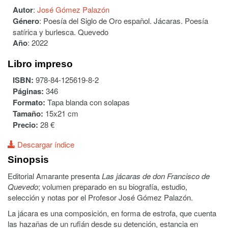
Autor
:
José Gómez Palazón
Género
:
Poesía del Siglo de Oro español. Jácaras. Poesía
satírica y burlesca. Quevedo
Año
:
2022
Libro impreso
ISBN:
978-84-125619-8-2
Páginas:
346
Formato:
Tapa blanda con solapas
Tamaño:
15x21 cm
Precio:
28 €
Descargar índice
Sinopsis
Editorial Amarante presenta
Las jácaras de don Francisco de
Quevedo
; volumen preparado en su biografía, estudio,
selección y notas por el Profesor José Gómez Palazón.
La jácara es una composición, en forma de estrofa, que cuenta
las hazañas de un rufián desde su detención, estancia en