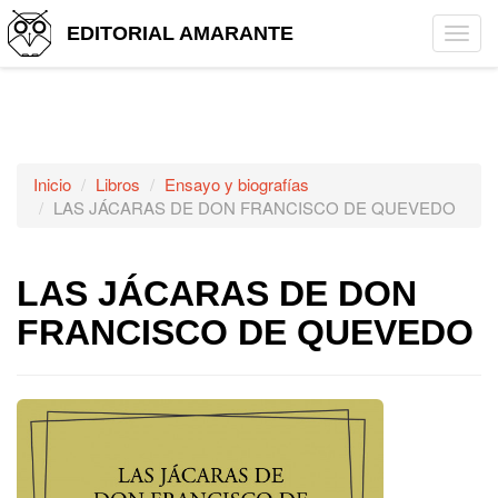
EDITORIAL AMARANTE
Tog
navi
Inicio
Libros
Ensayo y biografías
LAS JÁCARAS DE DON FRANCISCO DE QUEVEDO
LAS JÁCARAS DE DON
FRANCISCO DE QUEVEDO