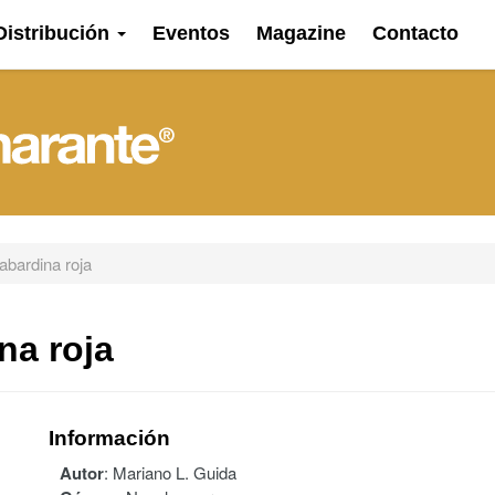
Distribución
Eventos
Magazine
Contacto
abardina roja
na roja
Información
Autor
:
Mariano L. Guida