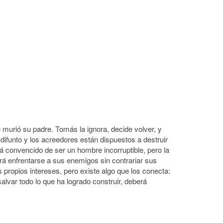
 murió su padre. Tomás la ignora, decide volver, y
difunto y los acreedores están dispuestos a destruir
tá convencido de ser un hombre incorruptible, pero la
á enfrentarse a sus enemigos sin contrariar sus
propios intereses, pero existe algo que los conecta:
salvar todo lo que ha logrado construir, deberá