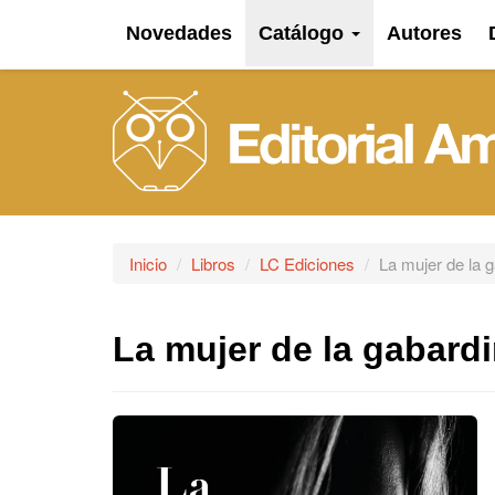
Novedades
Catálogo
Autores
Inicio
Libros
LC Ediciones
La mujer de la g
La mujer de la gabardi