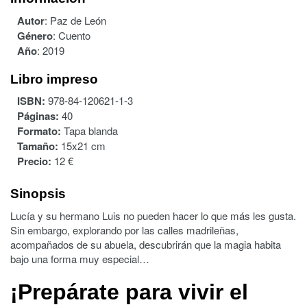
Autor
:
Paz de León
Género
:
Cuento
Año
:
2019
Libro impreso
ISBN:
978-84-120621-1-3
Páginas:
40
Formato:
Tapa blanda
Tamaño:
15x21 cm
Precio:
12 €
Sinopsis
Lucía y su hermano Luis no pueden hacer lo que más les gusta.
Sin embargo, explorando por las calles madrileñas,
acompañados de su abuela, descubrirán que la magia habita
bajo una forma muy especial…
¡Prepárate para vivir el