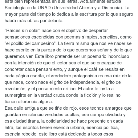
está bien representada en sus letras. Actualmente estudia
Sociología en la UNAD (Universidad Abierta y a Distancia). La
mayor parte del tiempo lo dedica a la escritura por lo que seguro
habrá más obras por delante.
"Raíces sin colar" nace con el objetivo de despertar
sensaciones escondidas con poemas simples, sencillos, como
"el pocillo del campesino". La tierra misma que nos ve nacer se
hace escrito en la pureza de lo que queremos soñar y de lo que
queremos ver. Este libro pretende ser un poemario inconcluso
con la intención de que el lector sea el que se encargue de
concretar cada pensamiento, y aunque el café se resalta en
cada página escrita, el verdadero protagonista es esa raíz de la
que nace, como nace el grito de independencia, el grito de
revolución, y el pensamiento crítico. El autor te invita a
sumergirte en la verdad cruda donde la ficción y lo real no
tienen diferencia alguna.
Esa calle antigua que se tiñe de rojo, esos techos amargos que
guardan en silencio verdades ocultas, ese campo olvidado y
esa ciudad tirana, la cotidianidad se hace presente en cada
letra, los escritos tienen esencia urbana, esencia política,
esencia rebelde, este libro está dedicado a todos esos