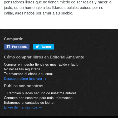
pensadores libres que no tienen miedo de ser reales y hacer lo
justo, es un homenaje a los líderes sociales caídos por no
callar, asesinados por amar a su pueblo.
Compartir
Facebook
Twitter
Cómo comprar libros en Editorial Amarante
Comprar en nuestra tienda es muy rápido y fácil.
No necesitas registrarte.
Te enviamos el ebook a tu email.
Descubre cómo funciona →
Publica con nosotros
Tú también puedes ser uno de nuestros autores.
Contacta con nosotros para más información.
Estaremos encantados de leerte.
Envío de manuscritos →