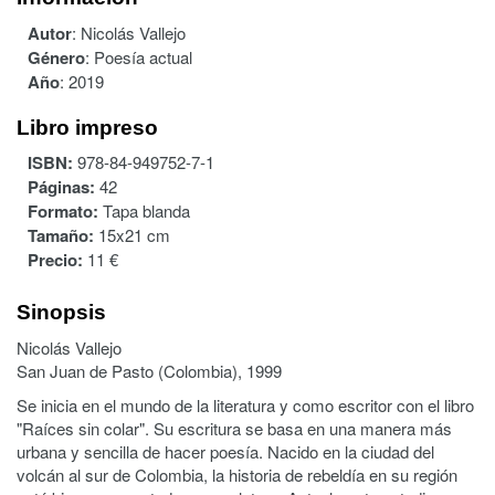
Autor
:
Nicolás Vallejo
Género
:
Poesía actual
Año
:
2019
Libro impreso
ISBN:
978-84-949752-7-1
Páginas:
42
Formato:
Tapa blanda
Tamaño:
15x21 cm
Precio:
11 €
Sinopsis
Nicolás Vallejo
San Juan de Pasto (Colombia), 1999
Se inicia en el mundo de la literatura y como escritor con el libro
"Raíces sin colar". Su escritura se basa en una manera más
urbana y sencilla de hacer poesía. Nacido en la ciudad del
volcán al sur de Colombia, la historia de rebeldía en su región