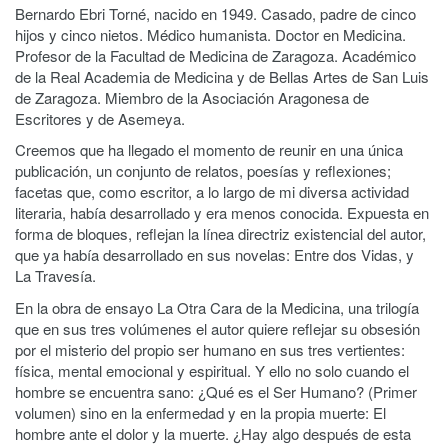
Bernardo Ebri Torné, nacido en 1949. Casado, padre de cinco
hijos y cinco nietos. Médico humanista. Doctor en Medicina.
Profesor de la Facultad de Medicina de Zaragoza. Académico
de la Real Academia de Medicina y de Bellas Artes de San Luis
de Zaragoza. Miembro de la Asociación Aragonesa de
Escritores y de Asemeya.
Creemos que ha llegado el momento de reunir en una única
publicación, un conjunto de relatos, poesías y reflexiones;
facetas que, como escritor, a lo largo de mi diversa actividad
literaria, había desarrollado y era menos conocida. Expuesta en
forma de bloques, reflejan la línea directriz existencial del autor,
que ya había desarrollado en sus novelas: Entre dos Vidas, y
La Travesía.
En la obra de ensayo La Otra Cara de la Medicina, una trilogía
que en sus tres volúmenes el autor quiere reflejar su obsesión
por el misterio del propio ser humano en sus tres vertientes:
física, mental emocional y espiritual. Y ello no solo cuando el
hombre se encuentra sano: ¿Qué es el Ser Humano? (Primer
volumen) sino en la enfermedad y en la propia muerte: El
hombre ante el dolor y la muerte. ¿Hay algo después de esta