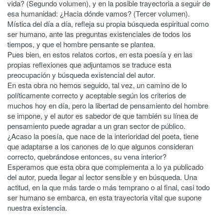
vida? (Segundo volumen), y en la posible trayectoria a seguir de
esa humanidad: ¿Hacia dónde vamos? (Tercer volumen).
Mística del día a día, refleja su propia búsqueda espiritual como
ser humano, ante las preguntas existenciales de todos los
tiempos, y que el hombre pensante se plantea.
Pues bien, en estos relatos cortos, en esta poesía y en las
propias reflexiones que adjuntamos se traduce esta
preocupación y búsqueda existencial del autor.
En esta obra no hemos seguido, tal vez, un camino de lo
políticamente correcto y aceptable según los criterios de
muchos hoy en día, pero la libertad de pensamiento del hombre
se impone, y el autor es sabedor de que también su línea de
pensamiento puede agradar a un gran sector de público.
¿Acaso la poesía, que nace de la interioridad del poeta, tiene
que adaptarse a los canones de lo que algunos consideran
correcto, quebrándose entonces, su vena interior?
Esperamos que esta obra que complementa a lo ya publicado
del autor, pueda llegar al lector sensible y en búsqueda. Una
actitud, en la que más tarde o más temprano o al final, casi todo
ser humano se embarca, en esta trayectoria vital que supone
nuestra existencia.