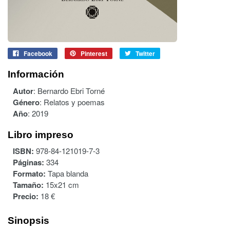
Facebook
Pinterest
Twitter
Información
Autor
:
Bernardo Ebri Torné
Género
:
Relatos y poemas
Año
:
2019
Libro impreso
ISBN:
978-84-121019-7-3
Páginas:
334
Formato:
Tapa blanda
Tamaño:
15x21 cm
Precio:
18 €
Sinopsis