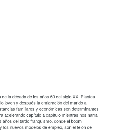
de la década de los años 60 del siglo XX. Plantea
io joven y después la emigración del marido a
nstancias familiares y económicas son determinantes
 va acelerando capítulo a capítulo mientras nos narra
sos años del tardo franquismo, donde el boom
y los nuevos modelos de empleo, son el telón de