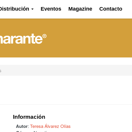
Distribución
Eventos
Magazine
Contacto
s
Información
Autor
:
Teresa Álvarez Olías