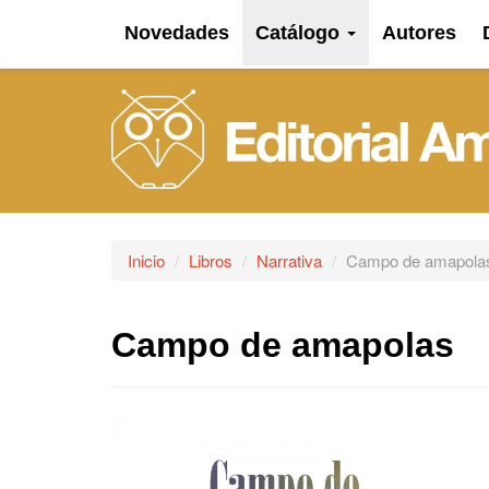
Novedades
Catálogo
Autores
Inicio
Libros
Narrativa
Campo de amapola
Campo de amapolas