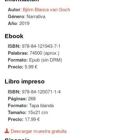
Autor
:
Björn Blanca van Goch
Género
:
Narrativa
Año
:
2019
Ebook
ISBN:
978-84-121943-7-1
Palabras:
74500 (aprox.)
Formato:
Epub (sin DRM)
Precio:
5.99 €
Libro impreso
ISBN:
978-84-120071-1-4
Páginas:
268
Formato:
Tapa blanda
Tamaño:
15x21 cm
Precio:
17.99 €
Descargar muestra gratuita