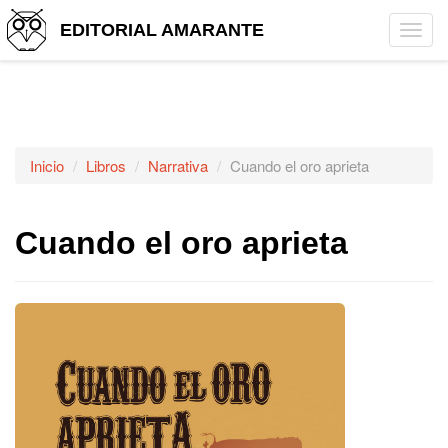
EDITORIAL AMARANTE
Tog
navi
Inicio
Libros
Narrativa
Cuando el oro aprieta
Cuando el oro aprieta