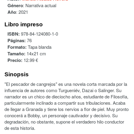
Género
:
Narrativa actual
Año
:
2021
Libro impreso
ISBN:
978-84-124080-1-0
Páginas:
76
Formato:
Tapa blanda
Tamaño:
14x21 cm
Precio:
12.99 €
Sinopsis
"El pescador de cangrejos" es una novela corta marcada por la
influencia de autores como Turgueniév, Dazai o Salinger. Su
narrador es un chico de dieciocho años, estudiante de Filosofía,
particularmente inclinado a compartir sus tribulaciones. Acaba
de llegar a Granada y tiene los nervios a flor de piel. Muy pronto
conocerá a Bobby, un personaje cautivador y decisivo. Su
degradación, no obstante, supone el verdadero hilo conductor
de esta historia.