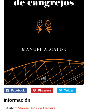
Facebook
Pinterest
Twitter
Información
Autor
:
Manuel Alcalde Herrera