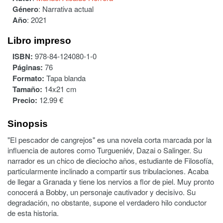
Género
:
Narrativa actual
Año
:
2021
Libro impreso
ISBN:
978-84-124080-1-0
Páginas:
76
Formato:
Tapa blanda
Tamaño:
14x21 cm
Precio:
12.99 €
Sinopsis
"El pescador de cangrejos" es una novela corta marcada por la
influencia de autores como Turgueniév, Dazai o Salinger. Su
narrador es un chico de dieciocho años, estudiante de Filosofía,
particularmente inclinado a compartir sus tribulaciones. Acaba
de llegar a Granada y tiene los nervios a flor de piel. Muy pronto
conocerá a Bobby, un personaje cautivador y decisivo. Su
degradación, no obstante, supone el verdadero hilo conductor
de esta historia.