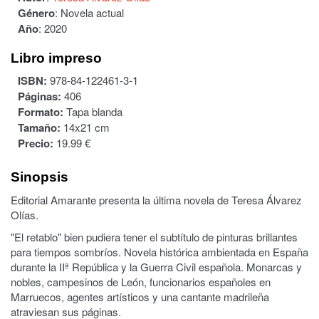
Género
:
Novela actual
Año
:
2020
Libro impreso
ISBN:
978-84-122461-3-1
Páginas:
406
Formato:
Tapa blanda
Tamaño:
14x21 cm
Precio:
19.99 €
Sinopsis
Editorial Amarante presenta la última novela de Teresa Álvarez
Olías.
"El retablo" bien pudiera tener el subtítulo de pinturas brillantes
para tiempos sombríos. Novela histórica ambientada en España
durante la IIª República y la Guerra Civil española. Monarcas y
nobles, campesinos de León, funcionarios españoles en
Marruecos, agentes artísticos y una cantante madrileña
atraviesan sus páginas.