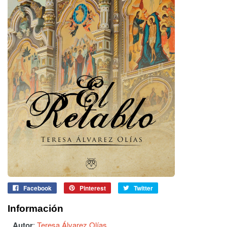
Facebook
Pinterest
Twitter
Información
Autor
:
Teresa Álvarez Olías