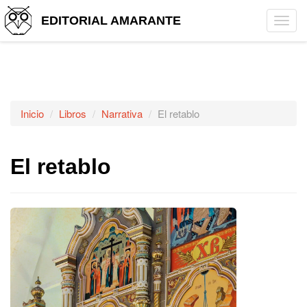
EDITORIAL AMARANTE
Tog
navi
Inicio
Libros
Narrativa
El retablo
El retablo