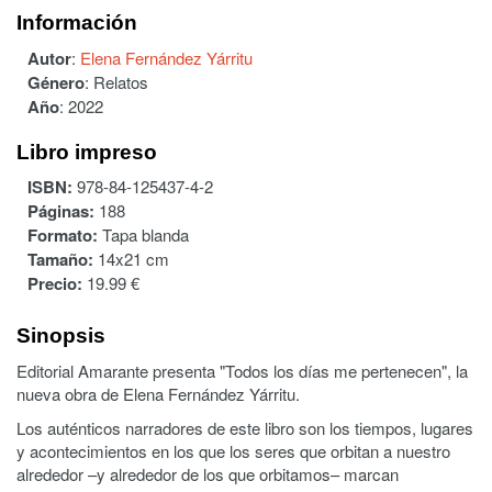
Información
Autor
:
Elena Fernández Yárritu
Género
:
Relatos
Año
:
2022
Libro impreso
ISBN:
978-84-125437-4-2
Páginas:
188
Formato:
Tapa blanda
Tamaño:
14x21 cm
Precio:
19.99 €
Sinopsis
Editorial Amarante presenta "Todos los días me pertenecen", la
nueva obra de Elena Fernández Yárritu.
Los auténticos narradores de este libro son los tiempos, lugares
y acontecimientos en los que los seres que orbitan a nuestro
alrededor –y alrededor de los que orbitamos– marcan