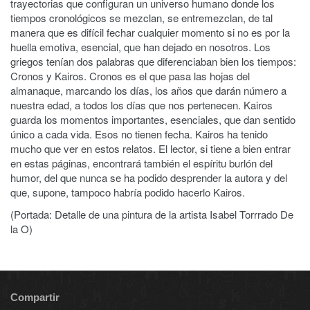
trayectorias que configuran un universo humano donde los
tiempos cronológicos se mezclan, se entremezclan, de tal
manera que es difícil fechar cualquier momento si no es por la
huella emotiva, esencial, que han dejado en nosotros. Los
griegos tenían dos palabras que diferenciaban bien los tiempos:
Cronos y Kairos. Cronos es el que pasa las hojas del
almanaque, marcando los días, los años que darán número a
nuestra edad, a todos los días que nos pertenecen. Kairos
guarda los momentos importantes, esenciales, que dan sentido
único a cada vida. Esos no tienen fecha. Kairos ha tenido
mucho que ver en estos relatos. El lector, si tiene a bien entrar
en estas páginas, encontrará también el espíritu burlón del
humor, del que nunca se ha podido desprender la autora y del
que, supone, tampoco habría podido hacerlo Kairos.
(Portada: Detalle de una pintura de la artista Isabel Torrrado De
la O)
Compartir