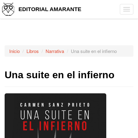
EDITORIAL AMARANTE
Tog
navi
Inicio
Libros
Narrativa
Una suite en el infierno
Una suite en el infierno