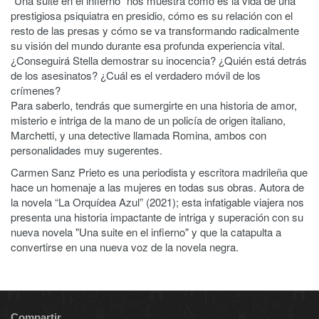
"Una suite en el infierno" nos muestra cómo es la vida de una
prestigiosa psiquiatra en presidio, cómo es su relación con el
resto de las presas y cómo se va transformando radicalmente
su visión del mundo durante esa profunda experiencia vital.
¿Conseguirá Stella demostrar su inocencia? ¿Quién está detrás
de los asesinatos? ¿Cuál es el verdadero móvil de los
crímenes?
Para saberlo, tendrás que sumergirte en una historia de amor,
misterio e intriga de la mano de un policía de origen italiano,
Marchetti, y una detective llamada Romina, ambos con
personalidades muy sugerentes.
Carmen Sanz Prieto es una periodista y escritora madrileña que
hace un homenaje a las mujeres en todas sus obras. Autora de
la novela “La Orquídea Azul” (2021); esta infatigable viajera nos
presenta una historia impactante de intriga y superación con su
nueva novela "Una suite en el infierno" y que la catapulta a
convertirse en una nueva voz de la novela negra.
Compartir