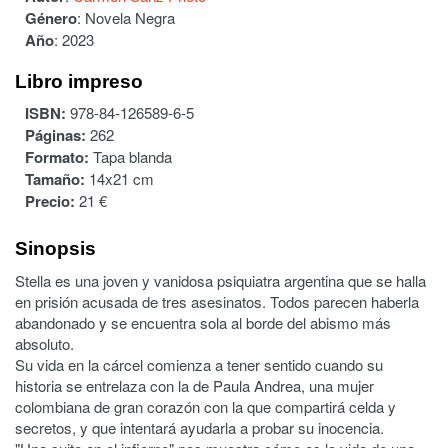
Género
:
Novela Negra
Año
:
2023
Libro impreso
ISBN:
978-84-126589-6-5
Páginas:
262
Formato:
Tapa blanda
Tamaño:
14x21 cm
Precio:
21 €
Sinopsis
Stella es una joven y vanidosa psiquiatra argentina que se halla
en prisión acusada de tres asesinatos. Todos parecen haberla
abandonado y se encuentra sola al borde del abismo más
absoluto.
Su vida en la cárcel comienza a tener sentido cuando su
historia se entrelaza con la de Paula Andrea, una mujer
colombiana de gran corazón con la que compartirá celda y
secretos, y que intentará ayudarla a probar su inocencia.