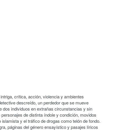
ntriga, crítica, acción, violencia y ambientes
n detective descreído, un perdedor que se mueve
e dos individuos en extrañas circunstancias y sin
n personajes de distinta índole y condición, movidos
 islamista y el tráfico de drogas como telón de fondo.
ra, páginas del género ensayístico y pasajes líricos