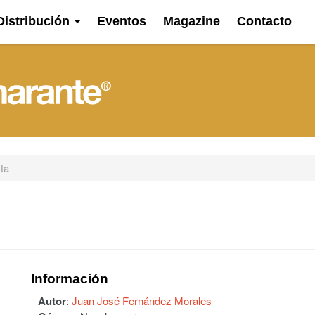
Distribución
Eventos
Magazine
Contacto
sta
Información
Autor
:
Juan José Fernández Morales