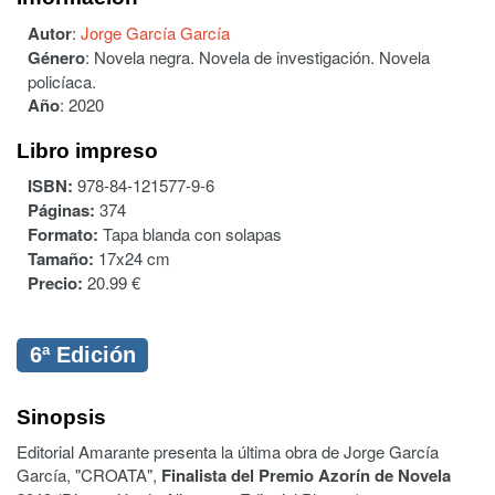
Autor
:
Jorge García García
Género
:
Novela negra. Novela de investigación. Novela
policíaca.
Año
:
2020
Libro impreso
ISBN:
978-84-121577-9-6
Páginas:
374
Formato:
Tapa blanda con solapas
Tamaño:
17x24 cm
Precio:
20.99 €
6ª Edición
Sinopsis
Editorial Amarante presenta la última obra de Jorge García
García, "CROATA",
Finalista del Premio Azorín de Novela