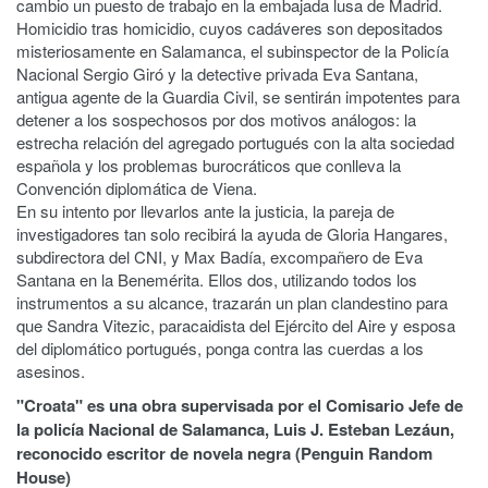
cambio un puesto de trabajo en la embajada lusa de Madrid.
Homicidio tras homicidio, cuyos cadáveres son depositados
misteriosamente en Salamanca, el subinspector de la Policía
Nacional Sergio Giró y la detective privada Eva Santana,
antigua agente de la Guardia Civil, se sentirán impotentes para
detener a los sospechosos por dos motivos análogos: la
estrecha relación del agregado portugués con la alta sociedad
española y los problemas burocráticos que conlleva la
Convención diplomática de Viena.
En su intento por llevarlos ante la justicia, la pareja de
investigadores tan solo recibirá la ayuda de Gloria Hangares,
subdirectora del CNI, y Max Badía, excompañero de Eva
Santana en la Benemérita. Ellos dos, utilizando todos los
instrumentos a su alcance, trazarán un plan clandestino para
que Sandra Vitezic, paracaidista del Ejército del Aire y esposa
del diplomático portugués, ponga contra las cuerdas a los
asesinos.
"Croata" es una obra supervisada por el Comisario Jefe de
la policía Nacional de Salamanca, Luis J. Esteban Lezáun,
reconocido escritor de novela negra (Penguin Random
House)