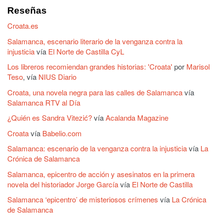
Reseñas
Croata.es
Salamanca, escenario literario de la venganza contra la
injusticia
vía
El Norte de Castilla CyL
Los libreros recomiendan grandes historias: 'Croata'
por
Marisol
Teso
, vía
NIUS Diario
Croata, una novela negra para las calles de Salamanca
vía
Salamanca RTV al Día
¿Quién es Sandra Vitezić?
vía
Acalanda Magazine
Croata
vía
Babelio.com
Salamanca: escenario de la venganza contra la injusticia
vía
La
Crónica de Salamanca
Salamanca, epicentro de acción y asesinatos en la primera
novela del historiador Jorge García
vía
El Norte de Castilla
Salamanca ‘epicentro’ de misteriosos crímenes
vía
La Crónica
de Salamanca