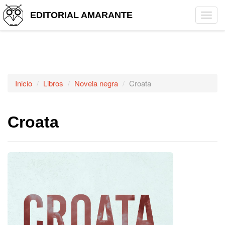
EDITORIAL AMARANTE
Tog
navi
Inicio
Libros
Novela negra
Croata
Croata