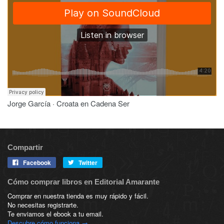
Jorge García · Croata en Cadena Ser
Compartir
Facebook
Twitter
Cómo comprar libros en Editorial Amarante
Comprar en nuestra tienda es muy rápido y fácil.
No necesitas registrarte.
Te enviamos el ebook a tu email.
Descubre cómo funciona →