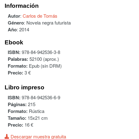
Información
Autor
:
Carlos de Tomás
Género
:
Novela negra futurista
Año
:
2014
Ebook
ISBN:
978-84-942536-3-8
Palabras:
52100 (aprox.)
Formato:
Epub (sin DRM)
Precio:
3 €
Libro impreso
ISBN:
978-84-942536-6-9
Páginas:
215
Formato:
Rústica
Tamaño:
15x21 cm
Precio:
16 €
Descargar muestra gratuita