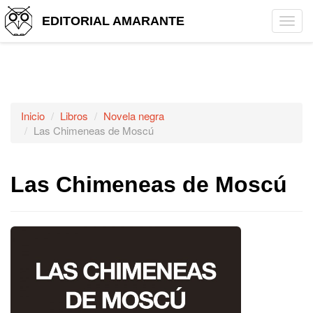
EDITORIAL AMARANTE
Tog
navi
Inicio
Libros
Novela negra
Las Chimeneas de Moscú
Las Chimeneas de Moscú