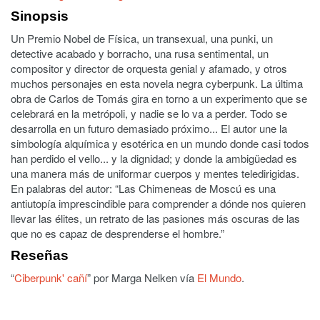
Sinopsis
Un Premio Nobel de Física, un transexual, una punki, un
detective acabado y borracho, una rusa sentimental, un
compositor y director de orquesta genial y afamado, y otros
muchos personajes en esta novela negra cyberpunk. La última
obra de Carlos de Tomás gira en torno a un experimento que se
celebrará en la metrópoli, y nadie se lo va a perder. Todo se
desarrolla en un futuro demasiado próximo... El autor une la
simbología alquímica y esotérica en un mundo donde casi todos
han perdido el vello... y la dignidad; y donde la ambigüedad es
una manera más de uniformar cuerpos y mentes teledirigidas.
En palabras del autor: “Las Chimeneas de Moscú es una
antiutopía imprescindible para comprender a dónde nos quieren
llevar las élites, un retrato de las pasiones más oscuras de las
que no es capaz de desprenderse el hombre.”
Reseñas
“
Ciberpunk' cañí
” por Marga Nelken vía
El Mundo
.