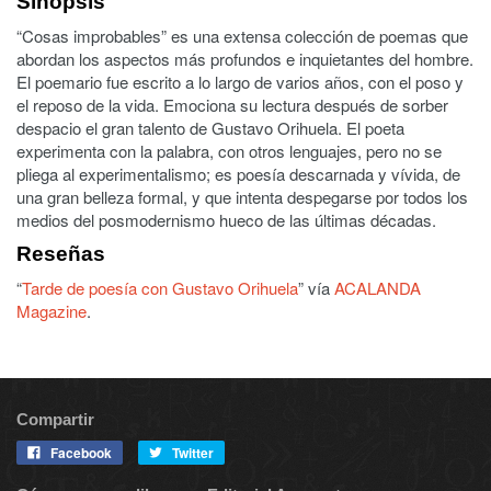
Sinopsis
“Cosas improbables” es una extensa colección de poemas que
abordan los aspectos más profundos e inquietantes del hombre.
El poemario fue escrito a lo largo de varios años, con el poso y
el reposo de la vida. Emociona su lectura después de sorber
despacio el gran talento de Gustavo Orihuela. El poeta
experimenta con la palabra, con otros lenguajes, pero no se
pliega al experimentalismo; es poesía descarnada y vívida, de
una gran belleza formal, y que intenta despegarse por todos los
medios del posmodernismo hueco de las últimas décadas.
Reseñas
“
Tarde de poesía con Gustavo Orihuela
” vía
ACALANDA
Magazine
.
Compartir
Facebook
Twitter