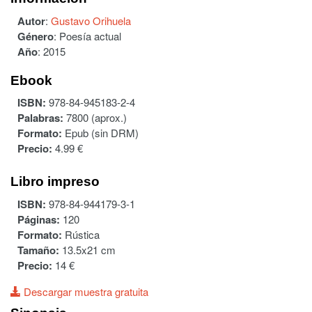
Autor
:
Gustavo Orihuela
Género
:
Poesía actual
Año
:
2015
Ebook
ISBN:
978-84-945183-2-4
Palabras:
7800 (aprox.)
Formato:
Epub (sin DRM)
Precio:
4.99 €
Libro impreso
ISBN:
978-84-944179-3-1
Páginas:
120
Formato:
Rústica
Tamaño:
13.5x21 cm
Precio:
14 €
Descargar muestra gratuita