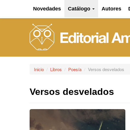
Novedades
Catálogo
Autores
Inicio
Libros
Poesía
Versos desvelados
Versos desvelados