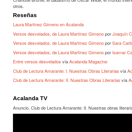
otros.
Reseñas
Laura Martínez Gimeno en Acalanda
Versos desvelados, de Laura Martínez Gimeno
por
Joaquín Ca
Versos desvelados, de Laura Martínez Gimeno
por
Sara Carba
Versos desvelados, de Laura Martínez Gimeno
por
Isamar C
Entre versos desvelados
vía
Acalanda Magazine
Club de Lectura Amarante: I. Nuestras Obras Literarias
vía
Ac
Club de Lectura Amarante: II. Nuestras Obras Literarias
vía
A
Acalanda TV
Anuncio. Club de Lectura Amarante: II. Nuestras obras literari