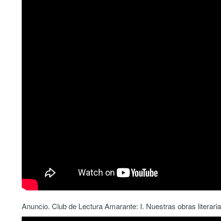
Anuncio. Club de Lectura Amarante: I. Nuestras obras literari