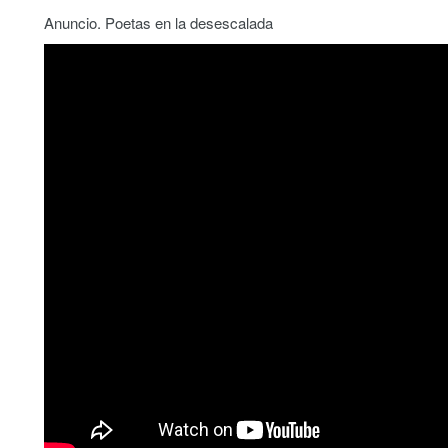
Anuncio. Poetas en la desescalada