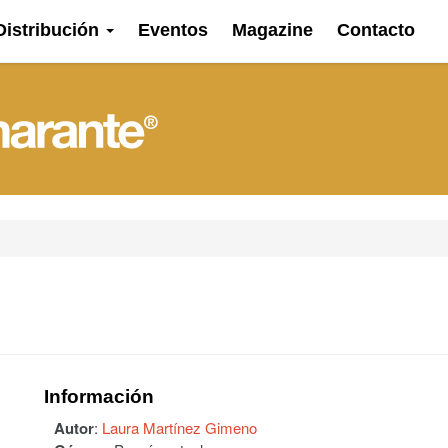
Distribución
Eventos
Magazine
Contacto
Información
Autor
:
Laura Martínez Gimeno