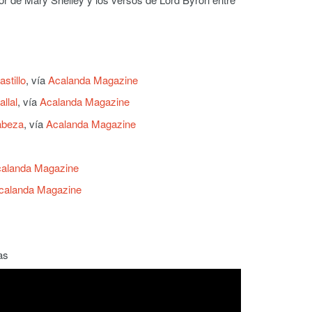
stillo
, vía
Acalanda Magazine
llal
, vía
Acalanda Magazine
abeza
, vía
Acalanda Magazine
alanda Magazine
calanda Magazine
as