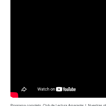
Programa completo. Club de Lectura Amarante: I. Nuestras obr