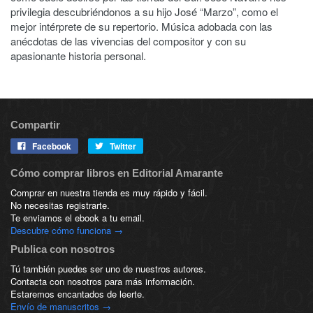
privilegia descubriéndonos a su hijo José “Marzo”, como el
mejor intérprete de su repertorio. Música adobada con las
anécdotas de las vivencias del compositor y con su
apasionante historia personal.
Compartir
Facebook
Twitter
Cómo comprar libros en Editorial Amarante
Comprar en nuestra tienda es muy rápido y fácil.
No necesitas registrarte.
Te enviamos el ebook a tu email.
Descubre cómo funciona →
Publica con nosotros
Tú también puedes ser uno de nuestros autores.
Contacta con nosotros para más información.
Estaremos encantados de leerte.
Envío de manuscritos →