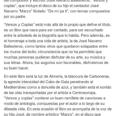
coplas", que incluye el disco de su hijo el cantautor José
Navarro "Marzo" titulado: "De mí pa ti", con temas compuestos
por su padre.
“Versos y Coplas” está más allá de lo propio que define el título,
es un libro que nace para ser cantado, para ser escuchado
entre la arboleda de la biografía que lo habita. Pero además, es
el homenaje a toda una vida de artista, la de José Navarro
Ballesteros, como tantos otros que quedaron solapados entre
los muros del éxito; circunstancia que no ha permitido que
muchas personas pudieran disfrutar de su arte, su música y
sus letras. Ahora, los augurios son favorables, disfrutemos de
su buen hacer.
En este libro está la luz de Almería, la blancura de Carboneras,
la agreste intensidad del Cabo de Gata penetrando al
Mediterráneo como a doncella de azul, y también está el sonido
de las olas transportadas por el artista a Centroeuropa.
“Versos y coplas” contiene un buen ramillete de canciones a
modo de antología, compuestas por el autor a lo largo de su
dilatada vida. En esta ocasión el libro se acompaña de la voz de
su hijo José, de nombre artístico “Marzo”, en el disco que