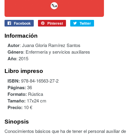
Facebook
Pinterest
Twitter
Información
Autor
:
Juana Gloria Ramírez Santos
Género
:
Enfermería y servicios auxiliares
Año
:
2015
Libro impreso
ISBN:
978-84-16563-27-2
Páginas:
36
Formato:
Rústica
Tamaño:
17x24 cm
Precio:
10 €
Sinopsis
Conocimientos básicos que ha de tener el personal auxiliar de