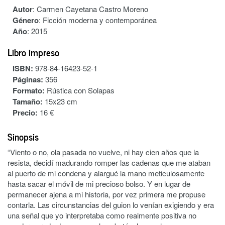
Autor
:
Carmen Cayetana Castro Moreno
Género
:
Ficción moderna y contemporánea
Año
:
2015
Libro impreso
ISBN:
978-84-16423-52-1
Páginas:
356
Formato:
Rústica con Solapas
Tamaño:
15x23 cm
Precio:
16 €
Sinopsis
“Viento o no, ola pasada no vuelve, ni hay cien años que la
resista, decidí madurando romper las cadenas que me ataban
al puerto de mi condena y alargué la mano meticulosamente
hasta sacar el móvil de mi precioso bolso. Y en lugar de
permanecer ajena a mi historia, por vez primera me propuse
contarla. Las circunstancias del guion lo venían exigiendo y era
una señal que yo interpretaba como realmente positiva no