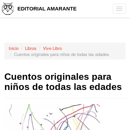
EDITORIAL AMARANTE
Tog
navi
Inicio
Libros
Vive Libro
Cuentos originales para niños de todas las edades
Cuentos originales para
niños de todas las edades