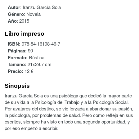
Autor
:
Iranzu García Sola
Género
:
Novela
Año
:
2015
Libro impreso
ISBN:
978-84-16198-46-7
Páginas:
90
Formato:
Rústica
Tamaño:
21x29.7 cm
Precio:
12 €
Sinopsis
Iranzu García Sola es una psicóloga que dedicó la mayor parte
de su vida a la Psicología del Trabajo y a la Psicología Social.
Por avatares del destino, se vio forzada a abandonar su pasión,
la psicología, por problemas de salud. Pero como refleja en sus
escritos, siempre ha visto en todo una segunda oportunidad, y
por eso empezó a escribir.