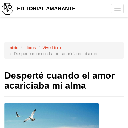
EDITORIAL AMARANTE
Tog
navi
Inicio
Libros
Vive Libro
Desperté cuando el amor acariciaba mi alma
Desperté cuando el amor
acariciaba mi alma