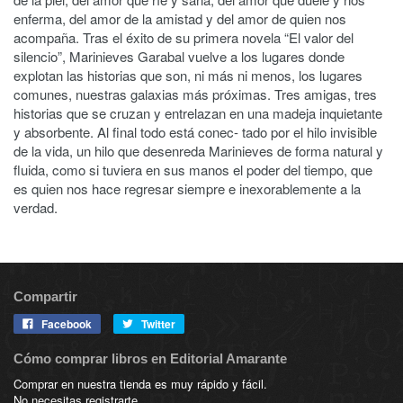
enferma, del amor de la amistad y del amor de quien nos
acompaña. Tras el éxito de su primera novela “El valor del
silencio”, Marinieves Garabal vuelve a los lugares donde
explotan las historias que son, ni más ni menos, los lugares
comunes, nuestras galaxias más próximas. Tres amigas, tres
historias que se cruzan y entrelazan en una madeja inquietante
y absorbente. Al final todo está conec- tado por el hilo invisible
de la vida, un hilo que desenreda Marinieves de forma natural y
fluida, como si tuviera en sus manos el poder del tiempo, que
es quien nos hace regresar siempre e inexorablemente a la
verdad.
Compartir
Facebook
Twitter
Cómo comprar libros en Editorial Amarante
Comprar en nuestra tienda es muy rápido y fácil.
No necesitas registrarte.