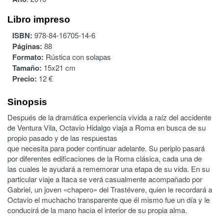
Libro impreso
ISBN:
978-84-16705-14-6
Páginas:
88
Formato:
Rústica con solapas
Tamaño:
15x21 cm
Precio:
12 €
Sinopsis
Después de la dramática experiencia vivida a raíz del accidente
de Ventura Vila, Octavio Hidalgo viaja a Roma en busca de su
propio pasado y de las respuestas
que necesita para poder continuar adelante. Su periplo pasará
por diferentes edificaciones de la Roma clásica, cada una de
las cuales le ayudará a rememorar una etapa de su vida. En su
particular viaje a Itaca se verá casualmente acompañado por
Gabriel, un joven «chapero» del Trastévere, quien le recordará a
Octavio el muchacho transparente que él mismo fue un día y le
conducirá de la mano hacia el interior de su propia alma.