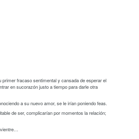
su primer fracaso sentimental y cansada de esperar el
ntrar en sucorazón justo a tiempo para darle otra
nociendo a su nuevo amor, se le irían poniendo feas.
itable de ser, complicarían por momentos la relación;
 vientre…