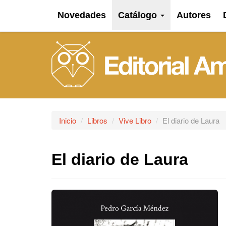
Novedades
Catálogo
Autores
Inicio
Libros
Vive Libro
El diario de Laura
El diario de Laura