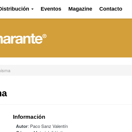
Distribución
Eventos
Magazine
Contacto
misma
ma
Información
Autor
:
Paco Sanz Valentín