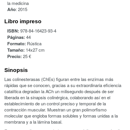
la medicina
Año
:
2015
Libro impreso
ISBN:
978-84-16423-93-4
Páginas:
44
Formato:
Rústica
Tamaño:
14x27 cm
Precio:
25 €
Sinopsis
Las colinesterasas (ChEs) figuran entre las enzimas más
rápidas que se conocen, gracias a su extraordinaria eficiencia
catalítica degradan la ACh un milisegundo después de ser
liberada en la sinapsis colinérgica, colaborando así en el
establecimiento de un control preciso y temporal de la
contracción muscular. Muestran un gran polimorfismo
molecular que engloba formas solubles y formas unidas a la
membrana y a la lámina basal.