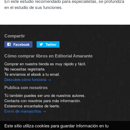
En este estudio recomendado para especialistas, se profundiza
en el estudio de sus funciones.
Compartir
Facebook
Twitter
Cómo comprar libros en Editorial Amarante
Comprar en nuestra tienda es muy rápido y fácil.
No necesitas registrarte.
Te enviamos el ebook a tu email.
Descubre cómo funciona →
Publica con nosotros
Tú también puedes ser uno de nuestros autores.
Contacta con nosotros para más información.
Estaremos encantados de leerte.
Envío de manuscritos →
Este sitio utiliza cookies para guardar información en tu