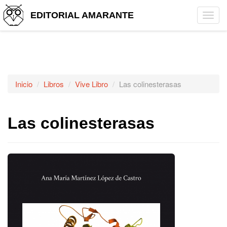
EDITORIAL AMARANTE
Tog
navi
Inicio
Libros
Vive Libro
Las colinesterasas
Las colinesterasas