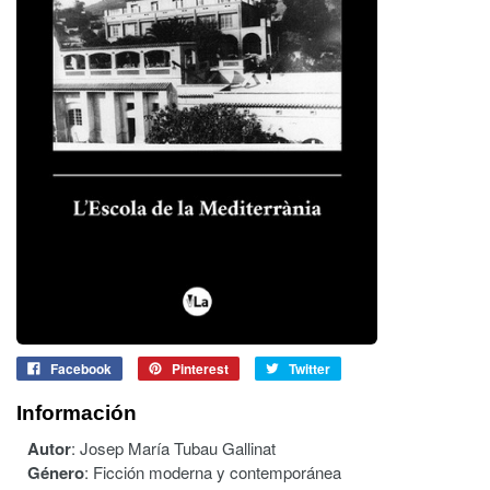
Facebook
Pinterest
Twitter
Información
Autor
:
Josep María Tubau Gallinat
Género
:
Ficción moderna y contemporánea