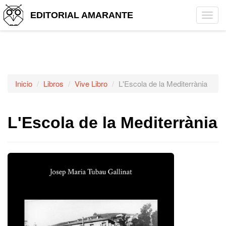
EDITORIAL AMARANTE
Tog
navi
Inicio
Libros
Vive Libro
L'Escola de la Mediterrània
L'Escola de la Mediterrània