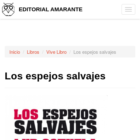
EDITORIAL AMARANTE
Tog
navi
Inicio
Libros
Vive Libro
Los espejos salvajes
Los espejos salvajes