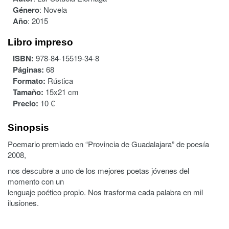
Género
:
Novela
Año
:
2015
Libro impreso
ISBN:
978-84-15519-34-8
Páginas:
68
Formato:
Rústica
Tamaño:
15x21 cm
Precio:
10 €
Sinopsis
Poemario premiado en “Provincia de Guadalajara” de poesía
2008,
nos descubre a uno de los mejores poetas jóvenes del
momento con un
lenguaje poético propio. Nos trasforma cada palabra en mil
ilusiones.