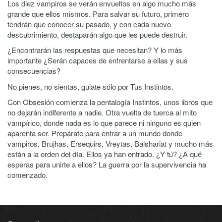
Los diez vampiros se verán envueltos en algo mucho más
grande que ellos mismos. Para salvar su futuro, primero
tendrán que conocer su pasado, y con cada nuevo
descubrimiento, destaparán algo que les puede destruir.
¿Encontrarán las respuestas que necesitan? Y lo más
importante ¿Serán capaces de enfrentarse a ellas y sus
consecuencias?
No pienes, no sientas, guiate sólo por Tus Instintos.
Con Obsesión comienza la pentalogía Instintos, unos libros que
no dejarán indiferente a nadie. Otra vuelta de tuerca al mito
vampírico, donde nada es lo que parece ni ninguno es quien
aparenta ser. Prepárate para entrar a un mundo donde
vampiros, Brujhas, Ersequirs, Vreytas, Balshariat y mucho más
están a la orden del día. Ellos ya han entrado. ¿Y tú? ¿A qué
esperas para unirte a ellos? La guerra por la supervivencia ha
comenzado.