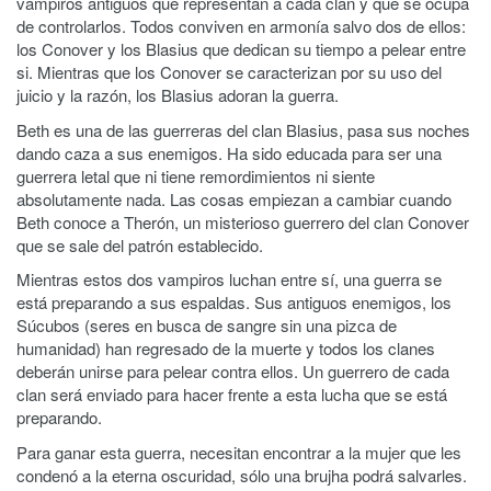
vampiros antiguos que representan a cada clan y que se ocupa
de controlarlos. Todos conviven en armonía salvo dos de ellos:
los Conover y los Blasius que dedican su tiempo a pelear entre
si. Mientras que los Conover se caracterizan por su uso del
juicio y la razón, los Blasius adoran la guerra.
Beth es una de las guerreras del clan Blasius, pasa sus noches
dando caza a sus enemigos. Ha sido educada para ser una
guerrera letal que ni tiene remordimientos ni siente
absolutamente nada. Las cosas empiezan a cambiar cuando
Beth conoce a Therón, un misterioso guerrero del clan Conover
que se sale del patrón establecido.
Mientras estos dos vampiros luchan entre sí, una guerra se
está preparando a sus espaldas. Sus antiguos enemigos, los
Súcubos (seres en busca de sangre sin una pizca de
humanidad) han regresado de la muerte y todos los clanes
deberán unirse para pelear contra ellos. Un guerrero de cada
clan será enviado para hacer frente a esta lucha que se está
preparando.
Para ganar esta guerra, necesitan encontrar a la mujer que les
condenó a la eterna oscuridad, sólo una brujha podrá salvarles.