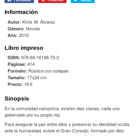
Información
Autor
:
Khris W. Álvarez
Género
:
Novela
Año
:
2015
Libro impreso
ISBN:
978-84-16198-70-2
Páginas:
414
Formato:
Rústica con solapas
Tamaño:
17x24 cm
Precio:
18 €
Sinopsis
En la comunidad vampírica, existen diez clanes, cada uno
gobernado por su propio rey.
Para asegurar la paz entre ellos y preservar su identidad oculta
ante la humanidad, existe el Gran Consejo, formado por diez