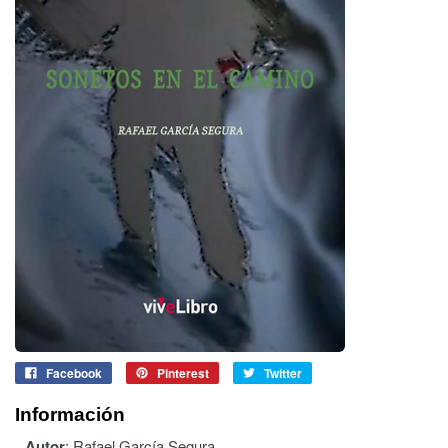
Facebook
Pinterest
Twitter
Información
Autor
:
Rafael García Segura