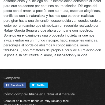
descripciones y el diálogo en un interpelación constante al lector
para que se adentre por caminos no transitados. Diálogos del
poeta con el amor, la poesía, con su musa, escenas alegóricas,
conflictos con la naturaleza y hechos que parecen realistas
pero girar hacia una dimensión desconocida van conduciendo al
lector por un camino que simbolizan un recorrido realizado por
Rafael García Segura y que ahora comparte con nosotros.
Sonetos en el camino es una propuesta inquietante que nos
invita a entrar en un mundo insospechado: imágenes oníricas,
personajes al borde de abismos y conocimientos, seres
fabulosos..., son metáforas del propio autor y de su relación con
la poesía, la naturaleza, el amor, la inspiración y la vida.
Compartir
Facebook
Twitter
Cómo comprar libros en Editorial Amarante
Comprar en nuestra tienda es muy rápido y fácil.
No necesitas registrarte.