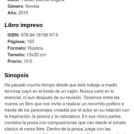
Género
:
Novela
Año
:
2015
Libro impreso
ISBN:
978-84-16198-97-9
Páginas:
152
Formato:
Rústica
Tamaño:
13x20 cm
Precio:
10 €
Sinopsis
Ha pasado mucho tiempo desde que este trabajo a medio
terminar cayó en el fondo de un cajón. Nunca varió en lo
esencial, ni aun después de su revisión. Tenemos entre las
manos un libro que nos invita a realizar un recorrido poético a
través de los personajes creados por el autor en su relación con
la inspiración, la poesía y la naturaleza. En sus cinco partes
combina la prosa con composiciones que van desde el soneto
clásico al verso libre. Dentro de la prosa, juega con las