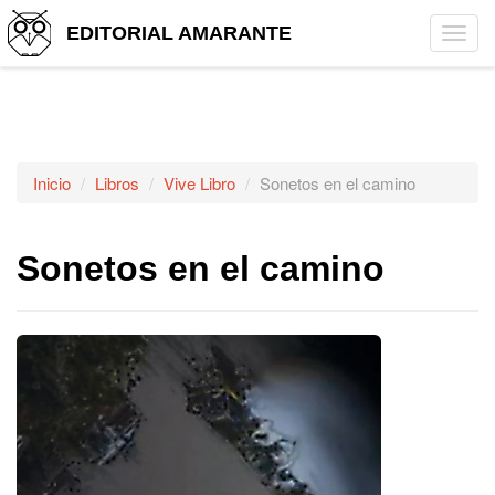
EDITORIAL AMARANTE
Tog
navi
Inicio
Libros
Vive Libro
Sonetos en el camino
Sonetos en el camino