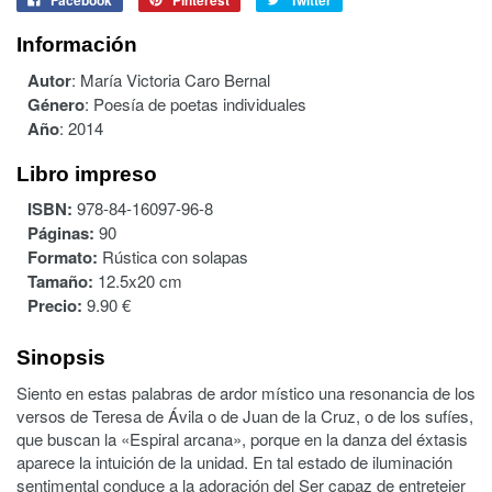
Información
Autor
:
María Victoria Caro Bernal
Género
:
Poesía de poetas individuales
Año
:
2014
Libro impreso
ISBN:
978-84-16097-96-8
Páginas:
90
Formato:
Rústica con solapas
Tamaño:
12.5x20 cm
Precio:
9.90 €
Sinopsis
Siento en estas palabras de ardor místico una resonancia de los
versos de Teresa de Ávila o de Juan de la Cruz, o de los sufíes,
que buscan la «Espiral arcana», porque en la danza del éxtasis
aparece la intuición de la unidad. En tal estado de iluminación
sentimental conduce a la adoración del Ser capaz de entretejer