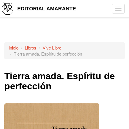
EDITORIAL AMARANTE
Tog
navi
Inicio
Libros
Vive Libro
Tierra amada. Espíritu de perfección
Tierra amada. Espíritu de
perfección