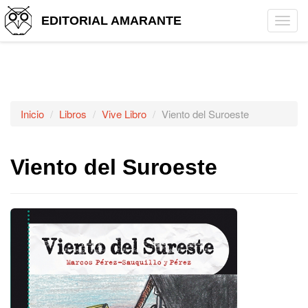
EDITORIAL AMARANTE
Tog
navi
Inicio
Libros
Vive Libro
Viento del Suroeste
Viento del Suroeste