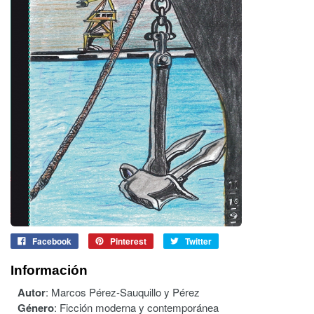
Facebook
Pinterest
Twitter
Información
Autor
:
Marcos Pérez-Sauquillo y Pérez
Género
:
Ficción moderna y contemporánea