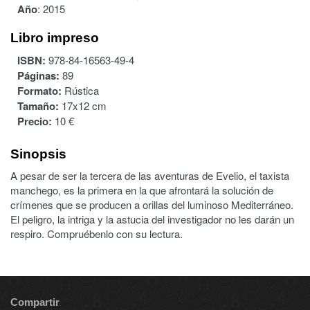
Año
:
2015
Libro impreso
ISBN:
978-84-16563-49-4
Páginas:
89
Formato:
Rústica
Tamaño:
17x12 cm
Precio:
10 €
Sinopsis
A pesar de ser la tercera de las aventuras de Evelio, el taxista
manchego, es la primera en la que afrontará la solución de
crímenes que se producen a orillas del luminoso Mediterráneo.
El peligro, la intriga y la astucia del investigador no les darán un
respiro. Compruébenlo con su lectura.
Compartir