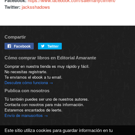
Facebook:
https://www.facebook.com/salemanycliment/
Twitter:
jacksshadows
Compartir
Facebook
Twitter
Cómo comprar libros en Editorial Amarante
Comprar en nuestra tienda es muy rápido y fácil.
No necesitas registrarte.
Te enviamos el ebook a tu email.
Descubre cómo funciona →
Publica con nosotros
Tú también puedes ser uno de nuestros autores.
Contacta con nosotros para más información.
Estaremos encantados de leerte.
Envío de manuscritos →
Este sitio utiliza cookies para guardar información en tu