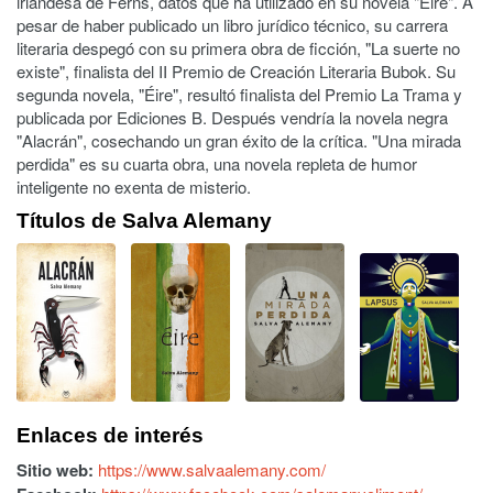
irlandesa de Ferns, datos que ha utilizado en su novela "Éire". A
pesar de haber publicado un libro jurídico técnico, su carrera
literaria despegó con su primera obra de ficción, "La suerte no
existe", finalista del II Premio de Creación Literaria Bubok. Su
segunda novela, "Éire", resultó finalista del Premio La Trama y
publicada por Ediciones B. Después vendría la novela negra
"Alacrán", cosechando un gran éxito de la crítica. "Una mirada
perdida" es su cuarta obra, una novela repleta de humor
inteligente no exenta de misterio.
Títulos de Salva Alemany
Enlaces de interés
Sitio web:
https://www.salvaalemany.com/