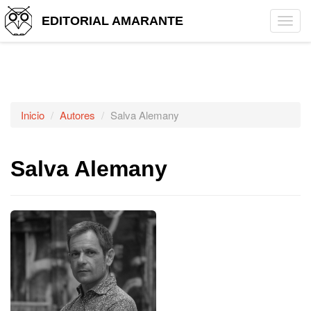
EDITORIAL AMARANTE
Tog
navi
Inicio
Autores
Salva Alemany
Salva Alemany