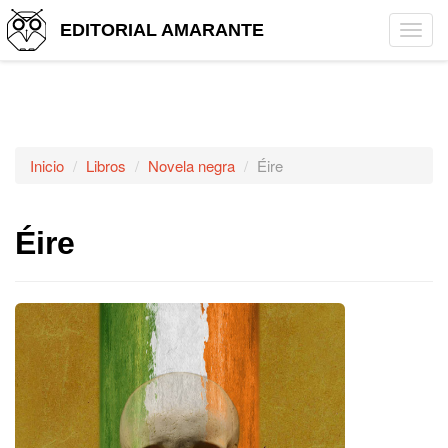
EDITORIAL AMARANTE
Tog
navi
Inicio
Libros
Novela negra
Éire
Éire