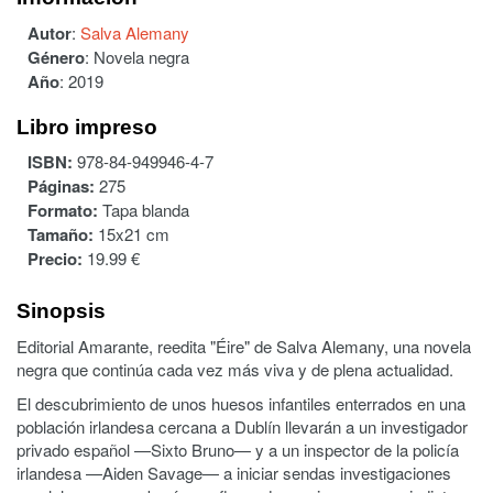
Autor
:
Salva Alemany
Género
:
Novela negra
Año
:
2019
Libro impreso
ISBN:
978-84-949946-4-7
Páginas:
275
Formato:
Tapa blanda
Tamaño:
15x21 cm
Precio:
19.99 €
Sinopsis
Editorial Amarante, reedita "Éire" de Salva Alemany, una novela
negra que continúa cada vez más viva y de plena actualidad.
El descubrimiento de unos huesos infantiles enterrados en una
población irlandesa cercana a Dublín llevarán a un investigador
privado español —Sixto Bruno— y a un inspector de la policía
irlandesa —Aiden Savage— a iniciar sendas investigaciones