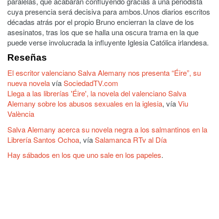
paralelas, que acabarán confluyendo gracias a una periodista
cuya presencia será decisiva para ambos.Unos diarios escritos
décadas atrás por el propio Bruno encierran la clave de los
asesinatos, tras los que se halla una oscura trama en la que
puede verse involucrada la influyente Iglesia Católica irlandesa.
Reseñas
El escritor valenciano Salva Alemany nos presenta “Éire”, su
nueva novela
vía
SociedadTV.com
Llega a las librerías 'Éire', la novela del valenciano Salva
Alemany sobre los abusos sexuales en la iglesia
, vía
Viu
València
Salva Alemany acerca su novela negra a los salmantinos en la
Librería Santos Ochoa
, vía
Salamanca RTv al Día
Hay sábados en los que uno sale en los papeles
.