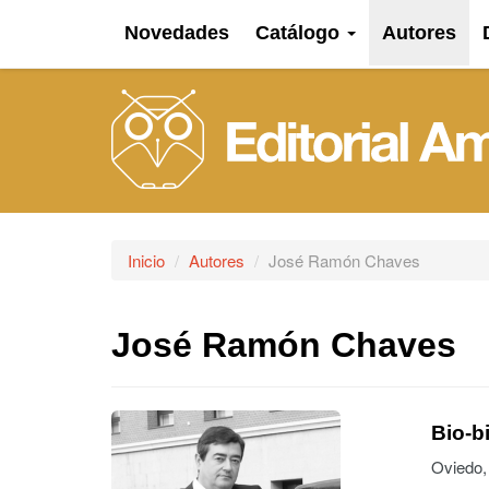
Novedades
Catálogo
Autores
Inicio
Autores
José Ramón Chaves
José Ramón Chaves
Bio-bi
Oviedo,