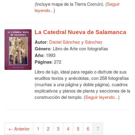
(Incluye mapa de la Tierra Común). (
Seguir
leyendo...
)
La Catedral Nueva de Salamanca
Autor
:
Daniel Sánchez y Sánchez
Género
: Libro de Arte con fotografías
Año
: 1993
Páginas
: 272
Libro de lujo, ideal para regalo o disfrute de sus
eruditos textos y anécdotas, con 258 fotografías
(muchas a una página y doble página), cuadros
explicativos y planos de planta y secciones de la
construcción del templo. (
Seguir leyendo...
)
← Anterior
1
2
3
4
5
6
7