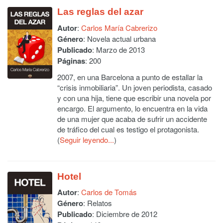
Las reglas del azar
Autor
:
Carlos María Cabrerizo
Género
: Novela actual urbana
Publicado
: Marzo de 2013
Páginas
: 200
2007, en una Barcelona a punto de estallar la
“crisis inmobiliaria”. Un joven periodista, casado
y con una hija, tiene que escribir una novela por
encargo. El argumento, lo encuentra en la vida
de una mujer que acaba de sufrir un accidente
de tráfico del cual es testigo el protagonista.
(
Seguir leyendo...
)
Hotel
Autor
:
Carlos de Tomás
Género
: Relatos
Publicado
: Diciembre de 2012