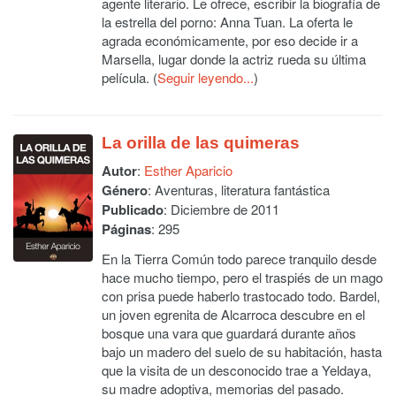
agente literario. Le ofrece, escribir la biografía de
la estrella del porno: Anna Tuan. La oferta le
agrada económicamente, por eso decide ir a
Marsella, lugar donde la actriz rueda su última
película. (
Seguir leyendo...
)
La orilla de las quimeras
Autor
:
Esther Aparicio
Género
: Aventuras, literatura fantástica
Publicado
: Diciembre de 2011
Páginas
: 295
En la Tierra Común todo parece tranquilo desde
hace mucho tiempo, pero el traspiés de un mago
con prisa puede haberlo trastocado todo. Bardel,
un joven egrenita de Alcarroca descubre en el
bosque una vara que guardará durante años
bajo un madero del suelo de su habitación, hasta
que la visita de un desconocido trae a Yeldaya,
su madre adoptiva, memorias del pasado.