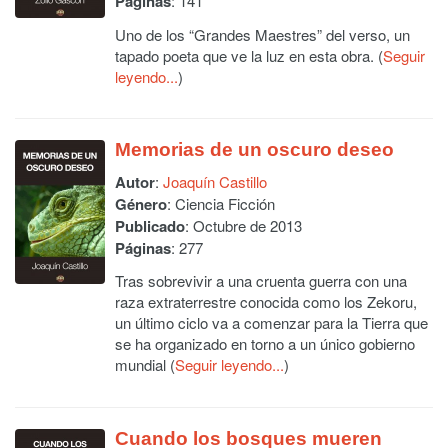
Páginas
: 141
Uno de los “Grandes Maestres” del verso, un
tapado poeta que ve la luz en esta obra. (
Seguir
leyendo...
)
Memorias de un oscuro deseo
Autor
:
Joaquín Castillo
Género
: Ciencia Ficción
Publicado
: Octubre de 2013
Páginas
: 277
Tras sobrevivir a una cruenta guerra con una
raza extraterrestre conocida como los Zekoru,
un último ciclo va a comenzar para la Tierra que
se ha organizado en torno a un único gobierno
mundial (
Seguir leyendo...
)
Cuando los bosques mueren