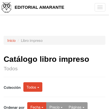
EDITORIAL AMARANTE
Tog
navi
Inicio
Libro impreso
Catálogo libro impreso
Todos
Todos
Colección
Fecha
Precio
Páginas
Ordenar por