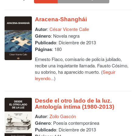
Aracena-Shanghái
Autor
:
César Vicente Calle
Género
: Novela negra
Publicado
: Diciembre de 2013
Páginas
: 180
Ernesto Flaco, comisario de policía jubilado,
recibe una inquietante llamada. Fausto Cósimo,
su sobrino, ha aparecido muerto. (
Seguir
leyendo...
)
Desde el otro lado de la luz.
Antología íntima (1980-2013)
Autor
:
Zoilo Gascón
Género
: Poesía contemporánea
Publicado
: Diciembre de 2013