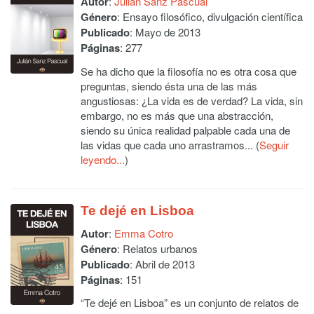
Autor
:
Julián Sanz Pascual
Género
: Ensayo filosófico, divulgación científica
Publicado
: Mayo de 2013
Páginas
: 277
Se ha dicho que la filosofía no es otra cosa que
preguntas, siendo ésta una de las más
angustiosas: ¿La vida es de verdad? La vida, sin
embargo, no es más que una abstracción,
siendo su única realidad palpable cada una de
las vidas que cada uno arrastramos... (
Seguir
leyendo...
)
Te dejé en Lisboa
Autor
:
Emma Cotro
Género
: Relatos urbanos
Publicado
: Abril de 2013
Páginas
: 151
“Te dejé en Lisboa” es un conjunto de relatos de