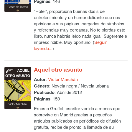
Páginas
: 146
"Hotel", proporciona buenas dosis de
entretenimiento y un humor delirante que nos
aprisiona a sus páginas, cargadas de símbolos
y referencias muy cercanas. No te pierdas este
libro, nunca habrás leído nada igual. Sugerente e
imprescindible. Muy oportuno. (
Seguir
leyendo...
)
Aquel otro asunto
Autor
:
Víctor Marchán
Género
: Novela negra / Novela urbana
Publicado
: Abril de 2012
Páginas
: 150
Ernesto Gruffot, escritor venido a menos que
sobrevive en Madrid gracias a pequeños
artículos publicados en periódicos de difusión
gratuita, recibe de pronto la llamada de su