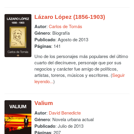
Lázaro López (1856-1903)
Autor
:
Carlos de Tomás
Género
: Biografía
Publicado
: Agosto de 2013
Páginas
: 141
Uno de los personajes más populares del último
cuarto del diecinueve, personaje que por sus
negocios y carácter fue amigo de políticos,
artistas, toreros, músicos y escritores. (
Seguir
leyendo...
)
Valium
Autor
:
David Benedicte
Género
: Novela urbana actual
Publicado
: Julio de 2013
Páginas
: 207