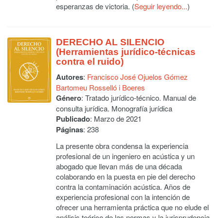
esperanzas de victoria. (
Seguir leyendo...
)
DERECHO AL SILENCIO
(Herramientas jurídico-técnicas
contra el ruido)
Autores
:
Francisco José Ojuelos Gómez
Bartomeu Rosselló i Boeres
Género
: Tratado jurídico-técnico. Manual de
consulta jurídica. Monografía jurídica
Publicado
: Marzo de 2021
Páginas
: 238
La presente obra condensa la experiencia
profesional de un ingeniero en acústica y un
abogado que llevan más de una década
colaborando en la puesta en pie del derecho
contra la contaminación acústica. Años de
experiencia profesional con la intención de
ofrecer una herramienta práctica que no elude el
análisis teórico de las normas y la jurisprudencia