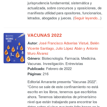
jurisprudencia fundamental, sistemática y
actualizada, sobre concursos y oposiciones, de
manifiesta utilidad para opositores, funcionarios,
letrados, abogados y jueces. (
Seguir leyendo...
)
VACUNAS 2022
Autor
:
José Francisco Adserias Vistué, Belén
Vicente Santiago, Julio López Abán y Antonio
Muro Álvarez
Género
: Biotecnología. Farmacia. Medicina.
Vacunas. Investigación. Entrevistas
Publicado
: Febrero de 2022
Páginas
: 216
Editorial Amarante presenta "Vacunas 2022".
“Cómo se sale de este confinamiento no está
escrito en los libros, tenemos que escribirlos
ahora. Tenemos laboratorios de primerísimo
nivel que están trabajando para encontrar los
datos sobre el virus que tanta falta hacen en la