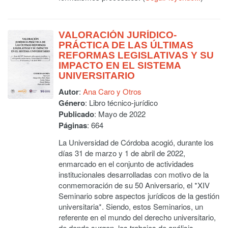
VALORACIÓN JURÍDICO-
PRÁCTICA DE LAS ÚLTIMAS
REFORMAS LEGISLATIVAS Y SU
IMPACTO EN EL SISTEMA
UNIVERSITARIO
Autor
:
Ana Caro y Otros
Género
: Libro técnico-jurídico
Publicado
: Mayo de 2022
Páginas
: 664
La Universidad de Córdoba acogió, durante los
días 31 de marzo y 1 de abril de 2022,
enmarcado en el conjunto de actividades
institucionales desarrolladas con motivo de la
conmemoración de su 50 Aniversario, el *XIV
Seminario sobre aspectos jurídicos de la gestión
universitaria*. Siendo, estos Seminarios, un
referente en el mundo del derecho universita­rio,
de donde surgen, los trabajos de análisis,