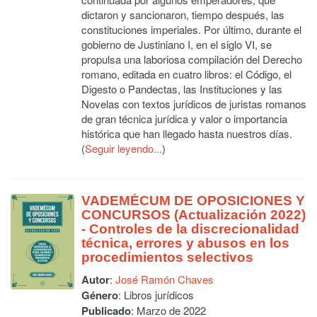
dictaron y sancionaron, tiempo después, las
constituciones imperiales. Por último, durante el
gobierno de Justiniano I, en el siglo VI, se
propulsa una laboriosa compilación del Derecho
romano, editada en cuatro libros: el Código, el
Digesto o Pandectas, las Instituciones y las
Novelas con textos jurídicos de juristas romanos
de gran técnica jurídica y valor o importancia
histórica que han llegado hasta nuestros días.
(
Seguir leyendo...
)
VADEMÉCUM DE OPOSICIONES Y
CONCURSOS (Actualización 2022)
- Controles de la discrecionalidad
técnica, errores y abusos en los
procedimientos selectivos
Autor
:
José Ramón Chaves
Género
: Libros jurídicos
Publicado
: Marzo de 2022