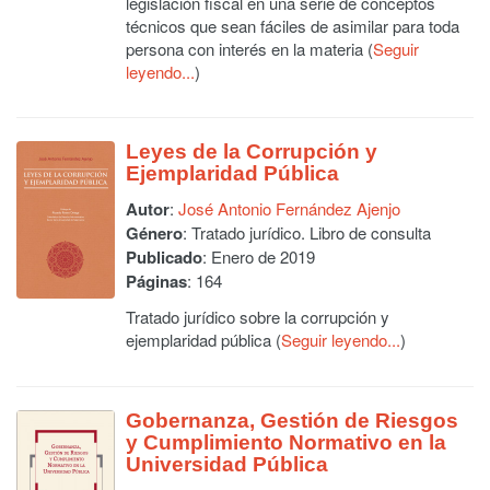
legislación fiscal en una serie de conceptos
técnicos que sean fáciles de asimilar para toda
persona con interés en la materia (
Seguir
leyendo...
)
Leyes de la Corrupción y
Ejemplaridad Pública
Autor
:
José Antonio Fernández Ajenjo
Género
: Tratado jurídico. Libro de consulta
Publicado
: Enero de 2019
Páginas
: 164
Tratado jurídico sobre la corrupción y
ejemplaridad pública (
Seguir leyendo...
)
Gobernanza, Gestión de Riesgos
y Cumplimiento Normativo en la
Universidad Pública