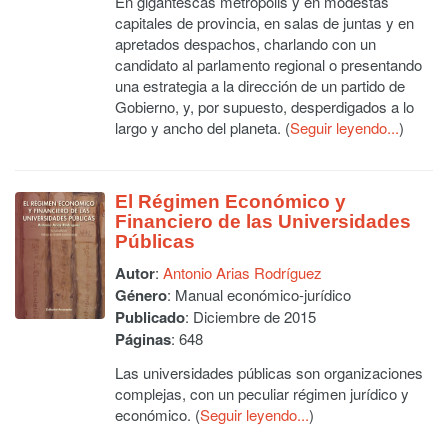
En gigantescas metrópolis y en modestas
capitales de provincia, en salas de juntas y en
apretados despachos, charlando con un
candidato al parlamento regional o presentando
una estrategia a la dirección de un partido de
Gobierno, y, por supuesto, desperdigados a lo
largo y ancho del planeta. (
Seguir leyendo...
)
El Régimen Económico y
Financiero de las Universidades
Públicas
Autor
:
Antonio Arias Rodríguez
Género
: Manual económico-jurídico
Publicado
: Diciembre de 2015
Páginas
: 648
Las universidades públicas son organizaciones
complejas, con un peculiar régimen jurídico y
económico. (
Seguir leyendo...
)