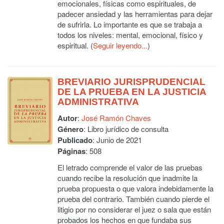
emocionales, físicas como espirituales, de
padecer ansiedad y las herramientas para dejar
de sufrirla. Lo importante es que se trabaja a
todos los niveles: mental, emocional, físico y
espiritual. (
Seguir leyendo...
)
BREVIARIO JURISPRUDENCIAL
DE LA PRUEBA EN LA JUSTICIA
ADMINISTRATIVA
Autor
:
José Ramón Chaves
Género
: Libro jurídico de consulta
Publicado
: Junio de 2021
Páginas
: 508
El letrado comprende el valor de las pruebas
cuando recibe la resolución que inadmite la
prueba propuesta o que valora indebidamente la
prueba del contrario. También cuando pierde el
litigio por no considerar el juez o sala que están
probados los hechos en que fundaba sus