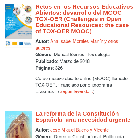
Retos en los Recursos Educativos
Abiertos: desarrollo del MOOC
TOX-OER (Challenges in Open
Educational Resources: the case
of TOX-OER MOOC)
Autor
:
Ana Isabel Morales Martín y otros
autores
Género
: Manual técnico. Toxicología
Publicado
: Marzo de 2018
Páginas
: 326
Curso masivo abierto online (MOOC) llamado
TOX-OER, financiado por el programa
Erasmus+ (
Seguir leyendo...
)
La reforma de la Constitución
Española, una necesidad urgente
Autor
:
José Miguel Bueno y Vicente
Género
: Derecho Constitucional. Politología