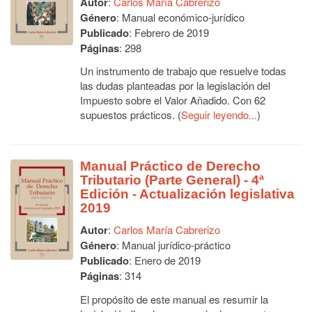
Autor
:
Carlos María Cabrerizo
Género
: Manual económico-jurídico
Publicado
: Febrero de 2019
Páginas
: 298
Un instrumento de trabajo que resuelve todas
las dudas planteadas por la legislación del
Impuesto sobre el Valor Añadido. Con 62
supuestos prácticos. (
Seguir leyendo...
)
Manual Práctico de Derecho
Tributario (Parte General) - 4ª
Edición - Actualización legislativa
2019
Autor
:
Carlos María Cabrerizo
Género
: Manual jurídico-práctico
Publicado
: Enero de 2019
Páginas
: 314
El propósito de este manual es resumir la