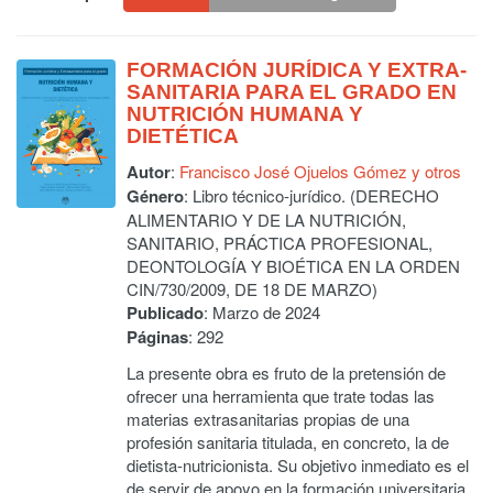
FORMACIÓN JURÍDICA Y EXTRA-
SANITARIA PARA EL GRADO EN
NUTRICIÓN HUMANA Y
DIETÉTICA
Autor
:
Francisco José Ojuelos Gómez y otros
Género
: Libro técnico-jurídico. (DERECHO
ALIMENTARIO Y DE LA NUTRICIÓN,
SANITARIO, PRÁCTICA PROFESIONAL,
DEONTOLOGÍA Y BIOÉTICA EN LA ORDEN
CIN/730/2009, DE 18 DE MARZO)
Publicado
: Marzo de 2024
Páginas
: 292
La presente obra es fruto de la pretensión de
ofrecer una herramienta que trate todas las
materias extrasanitarias propias de una
profesión sanitaria titulada, en concreto, la de
dietista-nutricionista. Su objetivo inmediato es el
de servir de apoyo en la formación universitaria