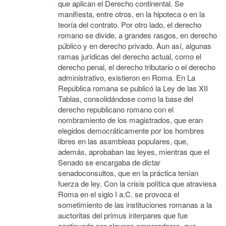
que aplican el Derecho continental. Se
manifiesta, entre otros, en la hipoteca o en la
teoría del contrato. Por otro lado, el derecho
romano se divide, a grandes rasgos, en derecho
público y en derecho privado. Aun así, algunas
ramas jurídicas del derecho actual, como el
derecho penal, el derecho tributario o el derecho
administrativo, existieron en Roma. En La
República romana se publicó la Ley de las XII
Tablas, consolidándose como la base del
derecho republicano romano con el
nombramiento de los magistrados, que eran
elegidos democráticamente por los hombres
libres en las asambleas populares, que,
además, aprobaban las leyes, mientras que el
Senado se encargaba de dictar
senadoconsultos, que en la práctica tenían
fuerza de ley. Con la crisis política que atraviesa
Roma en el siglo I a.C. se provoca el
sometimiento de las instituciones romanas a la
auctoritas del primus interpares que fue
continuada por algunos emperadores, que