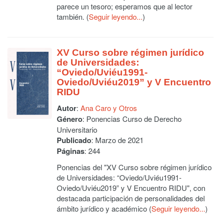
parece un tesoro; esperamos que al lector
también. (
Seguir leyendo...
)
XV Curso sobre régimen jurídico
de Universidades:
“Oviedo/Uviéu1991-
Oviedo/Uviéu2019” y V Encuentro
RIDU
Autor
:
Ana Caro y Otros
Género
: Ponencias Curso de Derecho
Universitario
Publicado
: Marzo de 2021
Páginas
: 244
Ponencias del "XV Curso sobre régimen jurídico
de Universidades: “Oviedo/Uviéu1991-
Oviedo/Uviéu2019” y V Encuentro RIDU", con
destacada participación de personalidades del
ámbito jurídico y académico (
Seguir leyendo...
)