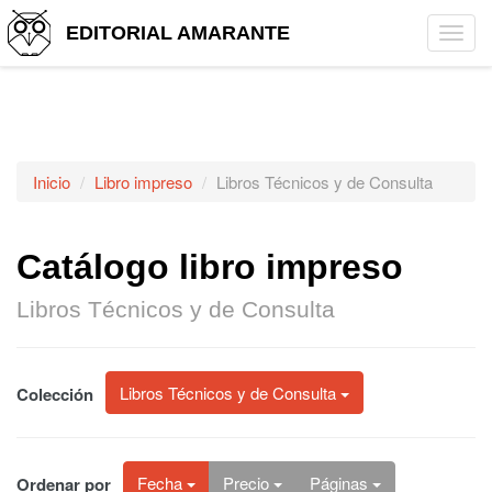
EDITORIAL AMARANTE
Tog
navi
Inicio
Libro impreso
Libros Técnicos y de Consulta
Catálogo libro impreso
Libros Técnicos y de Consulta
Libros Técnicos y de Consulta
Colección
Fecha
Precio
Páginas
Ordenar por