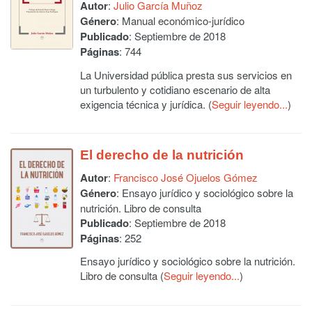
Autor
:
Julio García Muñoz
Género
: Manual económico-jurídico
Publicado
: Septiembre de 2018
Páginas
: 744
La Universidad pública presta sus servicios en
un turbulento y cotidiano escenario de alta
exigencia técnica y jurídica. (
Seguir leyendo...
)
El derecho de la nutrición
Autor
:
Francisco José Ojuelos Gómez
Género
: Ensayo jurídico y sociológico sobre la
nutrición. Libro de consulta
Publicado
: Septiembre de 2018
Páginas
: 252
Ensayo jurídico y sociológico sobre la nutrición.
Libro de consulta (
Seguir leyendo...
)