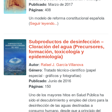
Publicado
: Marzo de 2017
Páginas
: 408
Un modelo de reforma constitucional española
(
Seguir leyendo...
)
Subproductos de desinfección –
Cloración del agua (Precursores,
formación, toxicología y
epidemiología)
Autor
:
Rafael J. García-Villanova
Género
: Tratado técnico-científico (papel
especial - gráficos y fotografías)
Publicado
: Junio de 2016
Páginas
: 150
Uno de los mayores hitos en Salud Pública ha
sido el descubrimiento y empleo del cloro para la
desinfección de las aguas destinadas a
consumo humano, desde que a principio del