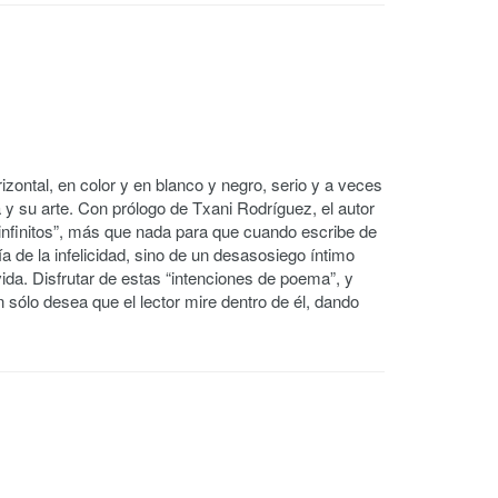
izontal, en color y en blanco y negro, serio y a veces
 y su arte. Con prólogo de Txani Rodríguez, el autor
infinitos”, más que nada para que cuando escribe de
 de la infelicidad, sino de un desasosiego íntimo
vida. Disfrutar de estas “intenciones de poema”, y
 sólo desea que el lector mire dentro de él, dando