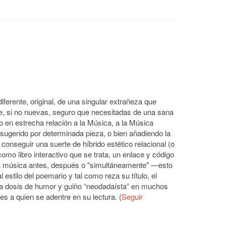
diferente, original, de una singular extrañeza que
ue, si no nuevas, seguro que necesitadas de una sana
to en estrecha relación a la Música, a la Música
 sugerido por determinada pieza, o bien añadiendo la
onseguir una suerte de híbrido estético relacional (o
como libro interactivo que se trata, un enlace y código
la música antes, después o "simultáneamente" —esto
 estilo del poemario y tal como reza su título, el
erta dosis de humor y guiño “neodadaísta” en muchos
s a quien se adentre en su lectura. (
Seguir