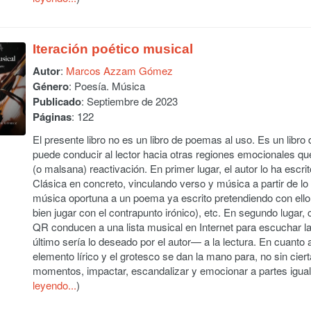
Iteración poético musical
Autor
:
Marcos Azzam Gómez
Género
: Poesía. Música
Publicado
: Septiembre de 2023
Páginas
: 122
El presente libro no es un libro de poemas al uso. Es un libro 
puede conducir al lector hacia otras regiones emocionales q
(o malsana) reactivación. En primer lugar, el autor lo ha escri
Clásica en concreto, vinculando verso y música a partir de lo
música oportuna a un poema ya escrito pretendiendo con ello c
bien jugar con el contrapunto irónico), etc. En segundo lugar, 
QR conducen a una lista musical en Internet para escuchar 
último sería lo deseado por el autor— a la lectura. En cuanto al
elemento lírico y el grotesco se dan la mano para, no sin ci
momentos, impactar, escandalizar y emocionar a partes iguale
leyendo...
)