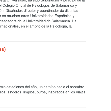
el Colegio Oficial de Psicólogos de Salamanca y
n. Diseñador, director y coordinador de distintas
do en muchas otras Universidades Españolas y
nvestigadora de la Universidad de Salamanca. Ha
nacionales, en el ámbito de la Psicología, la
es)
atro estaciones del año, un camino hacia el asombro
los, sinceros, limpios, puros, inspirados en los viajes