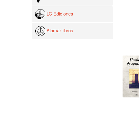
LC Ediciones
Alamar libros