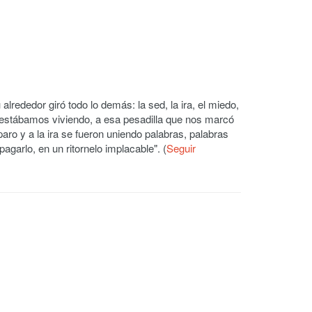
lrededor giró todo lo demás: la sed, la ira, el miedo,
ue estábamos viviendo, a esa pesadilla que nos marcó
o y a la ira se fueron uniendo palabras, palabras
garlo, en un ritornelo implacable". (
Seguir