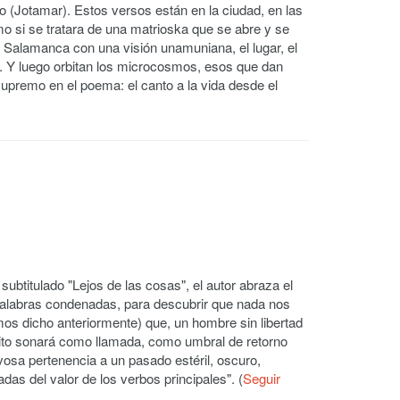
 (Jotamar). Estos versos están en la ciudad, en las
omo si se tratara de una matrioska que se abre y se
 Salamanca con una visión unamuniana, el lugar, el
. Y luego orbitan los microcosmos, esos que dan
 supremo en el poema: el canto a la vida desde el
btitulado "Lejos de las cosas", el autor abraza el
palabras condenadas, para descubrir que nada nos
amos dicho anteriormente) que, un hombre sin libertad
grito sonará como llamada, como umbral de retorno
osa pertenencia a un pasado estéril, oscuro,
as del valor de los verbos principales". (
Seguir