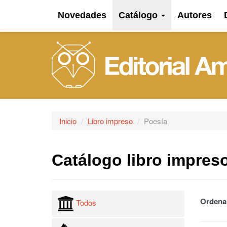
Novedades
Catálogo
Autores
Inicio
Libro impreso
Poesía
Catálogo libro impres
Ordena
Todos