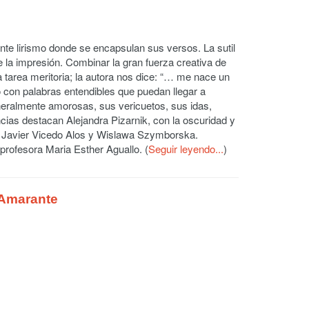
nte lirismo donde se encapsulan sus versos. La sutil
 la impresión. Combinar la gran fuerza creativa de
na tarea meritoria; la autora nos dice: “… me nace un
 con palabras entendibles que puedan llegar a
neralmente amorosas, sus vericuetos, sus idas,
encias destacan Alejandra Pizarnik, con la oscuridad y
o Javier Vicedo Alos y Wislawa Szymborska.
a profesora Maria Esther Aguallo. (
Seguir leyendo...
)
 Amarante