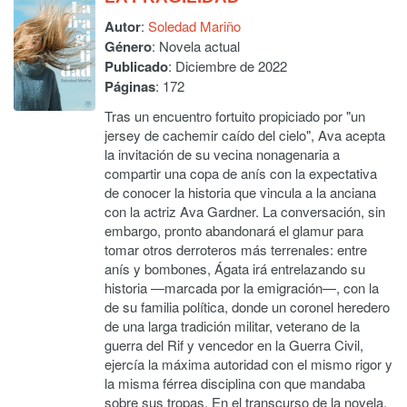
Autor
:
Soledad Mariño
Género
: Novela actual
Publicado
: Diciembre de 2022
Páginas
: 172
Tras un encuentro fortuito propiciado por "un
jersey de cachemir caído del cielo", Ava acepta
la invitación de su vecina nonagenaria a
compartir una copa de anís con la expectativa
de conocer la historia que vincula a la anciana
con la actriz Ava Gardner. La conversación, sin
embargo, pronto abandonará el glamur para
tomar otros derroteros más terrenales: entre
anís y bombones, Ágata irá entrelazando su
historia —marcada por la emigración—, con la
de su familia política, donde un coronel heredero
de una larga tradición militar, veterano de la
guerra del Rif y vencedor en la Guerra Civil,
ejercía la máxima autoridad con el mismo rigor y
la misma férrea disciplina con que mandaba
sobre sus tropas. En el transcurso de la novela,