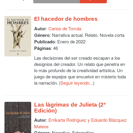
El hacedor de hombres
Autor
:
Carlos de Tomás
Género
: Narrativa actual. Relato. Novela corta
Publicado
: Enero de 2022
Páginas
: 46
Las decisiones del ser creado escapan a los
designios del creador. Un relato que penetra en
lo más profundo de la creatividad artística. Un
juego de espejos que envuelve en misterio toda
la narración. (
Seguir leyendo...
)
Las lágrimas de Julieta (2ª
Edición)
Autor
:
Errikarta Rodríguez y Eduardo Blázquez
Mateos
Género
: Narrativa. Fotografías.