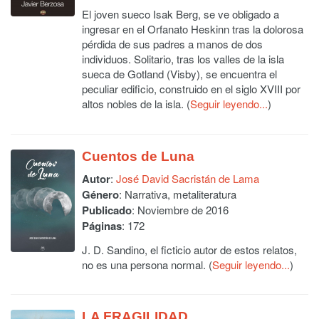
El joven sueco Isak Berg, se ve obligado a
ingresar en el Orfanato Heskinn tras la dolorosa
pérdida de sus padres a manos de dos
individuos. Solitario, tras los valles de la isla
sueca de Gotland (Visby), se encuentra el
peculiar edificio, construido en el siglo XVIII por
altos nobles de la isla. (
Seguir leyendo...
)
Cuentos de Luna
Autor
:
José David Sacristán de Lama
Género
: Narrativa, metaliteratura
Publicado
: Noviembre de 2016
Páginas
: 172
J. D. Sandino, el ficticio autor de estos relatos,
no es una persona normal. (
Seguir leyendo...
)
LA FRAGILIDAD