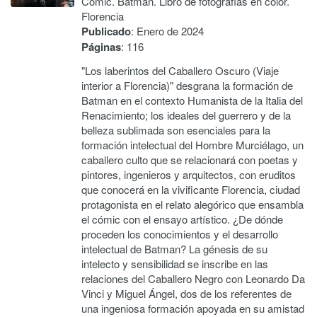
Cómic. Batman. Libro de fotografías en color.
Florencia
Publicado
: Enero de 2024
Páginas
: 116
"Los laberintos del Caballero Oscuro (Viaje
interior a Florencia)" desgrana la formación de
Batman en el contexto Humanista de la Italia del
Renacimiento; los ideales del guerrero y de la
belleza sublimada son esenciales para la
formación intelectual del Hombre Murciélago, un
caballero culto que se relacionará con poetas y
pintores, ingenieros y arquitectos, con eruditos
que conocerá en la vivificante Florencia, ciudad
protagonista en el relato alegórico que ensambla
el cómic con el ensayo artístico. ¿De dónde
proceden los conocimientos y el desarrollo
intelectual de Batman? La génesis de su
intelecto y sensibilidad se inscribe en las
relaciones del Caballero Negro con Leonardo Da
Vinci y Miguel Ángel, dos de los referentes de
una ingeniosa formación apoyada en su amistad