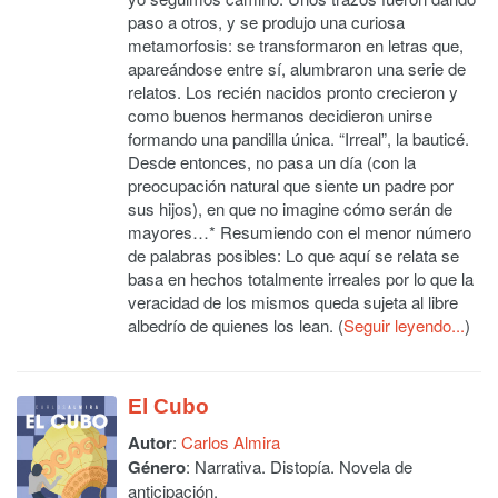
paso a otros, y se produjo una curiosa
metamorfosis: se transformaron en letras que,
apareándose entre sí, alumbraron una serie de
relatos. Los recién nacidos pronto crecieron y
como buenos hermanos decidieron unirse
formando una pandilla única. “Irreal”, la bauticé.
Desde entonces, no pasa un día (con la
preocupación natural que siente un padre por
sus hijos), en que no imagine cómo serán de
mayores…* Resumiendo con el menor número
de palabras posibles: Lo que aquí se relata se
basa en hechos totalmente irreales por lo que la
veracidad de los mismos queda sujeta al libre
albedrío de quienes los lean. (
Seguir leyendo...
)
El Cubo
Autor
:
Carlos Almira
Género
: Narrativa. Distopía. Novela de
anticipación.