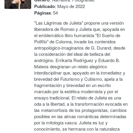
Publicado
: Mayo de 2022
Páginas
: 54
"Las Lágrimas de Julieta" propone una versión
liberadora de Romeo y Julieta que, apoyada en
el emblemático libro humanista "El Sueño de
Polifilo" de Colonna, invade los contenidos
antropológico-imaginarios de G. Durand, desde
la consideración del ideal de belleza del
andrógino. Errikarta Rodríguez y Eduardo B.
Mateos desgranan un relato alegórico
interdisciplinar que, apoyado en la inmediatez y
brevedad del Futurismo y Cubismo, apela a la
fragmentación y brevedad en un escrito
marcado por la estética modernista y por el
ensayo tradicional. El relato de Julieta es una
oda a la libertad, a la transformación evocada en
las metamorfosis de los protagonistas, cambios
posibles en las almas románticas determinadas
por la mitología vasca. Julieta es luz y
conocimiento, se hermana con la naturaleza