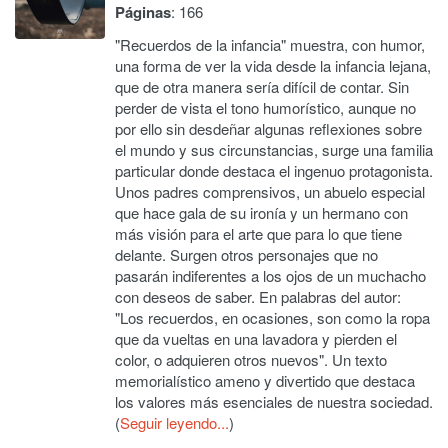
Páginas
: 166
"Recuerdos de la infancia" muestra, con humor,
una forma de ver la vida desde la infancia lejana,
que de otra manera sería difícil de contar. Sin
perder de vista el tono humorístico, aunque no
por ello sin desdeñar algunas reflexiones sobre
el mundo y sus circunstancias, surge una familia
particular donde destaca el ingenuo protagonista.
Unos padres comprensivos, un abuelo especial
que hace gala de su ironía y un hermano con
más visión para el arte que para lo que tiene
delante. Surgen otros personajes que no
pasarán indiferentes a los ojos de un muchacho
con deseos de saber. En palabras del autor:
"Los recuerdos, en ocasiones, son como la ropa
que da vueltas en una lavadora y pierden el
color, o adquieren otros nuevos". Un texto
memorialístico ameno y divertido que destaca
los valores más esenciales de nuestra sociedad.
(
Seguir leyendo...
)