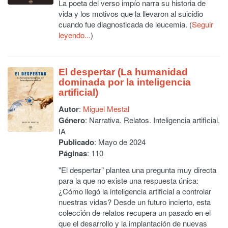
La poeta del verso impío narra su historia de
vida y los motivos que la llevaron al suicidio
cuando fue diagnosticada de leucemia. (
Seguir
leyendo...
)
El despertar (La humanidad
dominada por la inteligencia
artificial)
Autor
:
Miguel Mestal
Género
: Narrativa. Relatos. Inteligencia artificial.
IA
Publicado
: Mayo de 2024
Páginas
: 110
"El despertar" plantea una pregunta muy directa
para la que no existe una respuesta única:
¿Cómo llegó la inteligencia artificial a controlar
nuestras vidas? Desde un futuro incierto, esta
colección de relatos recupera un pasado en el
que el desarrollo y la implantación de nuevas