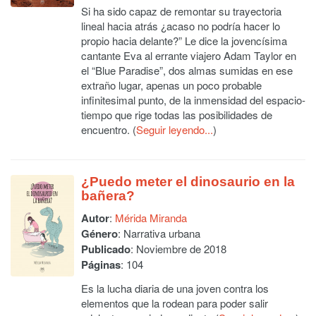
Si ha sido capaz de remontar su trayectoria
lineal hacia atrás ¿acaso no podría hacer lo
propio hacia delante?” Le dice la jovencísima
cantante Eva al errante viajero Adam Taylor en
el “Blue Paradise”, dos almas sumidas en ese
extraño lugar, apenas un poco probable
infinitesimal punto, de la inmensidad del espacio-
tiempo que rige todas las posibilidades de
encuentro. (
Seguir leyendo...
)
¿Puedo meter el dinosaurio en la
bañera?
Autor
:
Mérida Miranda
Género
: Narrativa urbana
Publicado
: Noviembre de 2018
Páginas
: 104
Es la lucha diaria de una joven contra los
elementos que la rodean para poder salir