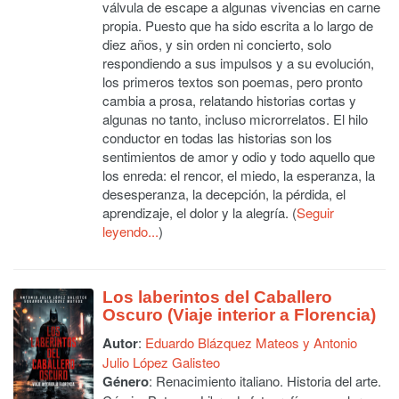
válvula de escape a algunas vivencias en carne
propia. Puesto que ha sido escrita a lo largo de
diez años, y sin orden ni concierto, solo
respondiendo a sus impulsos y a su evolución,
los primeros textos son poemas, pero pronto
cambia a prosa, relatando historias cortas y
algunas no tanto, incluso microrrelatos. El hilo
conductor en todas las historias son los
sentimientos de amor y odio y todo aquello que
los enreda: el rencor, el miedo, la esperanza, la
desesperanza, la decepción, la pérdida, el
aprendizaje, el dolor y la alegría. (
Seguir
leyendo...
)
Los laberintos del Caballero
Oscuro (Viaje interior a Florencia)
Autor
:
Eduardo Blázquez Mateos y Antonio
Julio López Galisteo
Género
: Renacimiento italiano. Historia del arte.