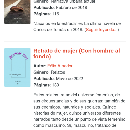
Género
: Narrativa urbana actual
Publicado
: Febrero de 2018
Páginas
: 116
"Zapatos en la estrada" es La última novela de
Carlos de Tomás en 2018. (
Seguir leyendo...
)
Retrato de mujer (Con hombre al
fondo)
Autor
:
Félix Amador
Género
: Relatos
Publicado
: Mayo de 2022
Páginas
: 130
Estos relatos tratan del universo femenino, de
sus circunstancias y de sus guerras; también de
sus enemigos, naturales y sociales. Quince
historias de mujer, quince universos diferentes
narrados tanto desde un punto de vista femenino
como masculino. Sí, masculino, tratando de