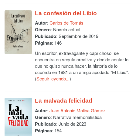
La confesión del Libio
Autor
:
Carlos de Tomás
Género
: Novela actual
Publicado
: Septiembre de 2019
Páginas
: 146
Un escritor, extravagante y caprichoso, se
encuentra en sequía creativa y decide contar lo
que no quiso nunca hacer, la historia de lo
ocurrido en 1981 a un amigo apodado "El Libio".
(
Seguir leyendo...
)
La malvada felicidad
Autor
:
Juan Antonio Molina Gómez
Género
: Narrativa memorialística
Publicado
: Junio de 2023
Páginas
: 154