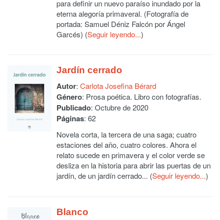
para definir un nuevo paraíso inundado por la
eterna alegoría primaveral. (Fotografía de
portada: Samuel Déniz Falcón por Ángel
Garcés) (
Seguir leyendo...
)
Jardín cerrado
Autor
:
Carlota Josefina Bérard
Género
: Prosa poética. Libro con fotografías.
Publicado
: Octubre de 2020
Páginas
: 62
Novela corta, la tercera de una saga; cuatro
estaciones del año, cuatro colores. Ahora el
relato sucede en primavera y el color verde se
desliza en la historia para abrir las puertas de un
jardín, de un jardín cerrado... (
Seguir leyendo...
)
Blanco