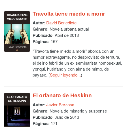
Travolta tiene miedo a morir
Autor
:
David Benedicte
Género
: Novela urbana actual
Publicado
: Abril de 2013
Páginas
: 167
"Travolta tiene miedo a morir" aborda con un
humor extravagante, no desprovisto de ternura,
el delirio febril de un ex seminarista homosexual,
yonqui, huérfano y con alma de mimo, de
payaso. (
Seguir leyendo...
)
El orfanato de Heskinn
Autor
:
Javier Berzosa
Género
: Novela de misterio y suspense
Publicado
: Julio de 2013
Páginas
: 171