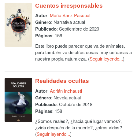
Cuentos irresponsables
Autor
:
Mario Sanz Pascual
Género
: Narrativa actual
Publicado
: Septiembre de 2020
Páginas
: 156
Este libro puede parecer que va de animales,
pero también va de otras cosas muy cercanas a
nuestra propia naturaleza. (
Seguir leyendo...
)
Realidades ocultas
Autor
:
Adrián Inchausti
Género
: Novela actual
Publicado
: Octubre de 2018
Páginas
: 158
¿Somos reales?, ¿hacia qué lugar vamos?,
¿vida después de la muerte?, ¿otras vidas?
(
Seguir leyendo...
)