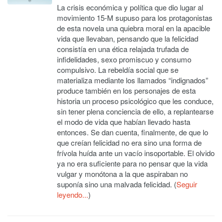
La crisis económica y política que dio lugar al
movimiento 15-M supuso para los protagonistas
de esta novela una quiebra moral en la apacible
vida que llevaban, pensando que la felicidad
consistía en una ética relajada trufada de
infidelidades, sexo promiscuo y consumo
compulsivo. La rebeldía social que se
materializa mediante los llamados “indignados”
produce también en los personajes de esta
historia un proceso psicológico que les conduce,
sin tener plena conciencia de ello, a replantearse
el modo de vida que habían llevado hasta
entonces. Se dan cuenta, finalmente, de que lo
que creían felicidad no era sino una forma de
frívola huída ante un vacío insoportable. El olvido
ya no era suficiente para no pensar que la vida
vulgar y monótona a la que aspiraban no
suponía sino una malvada felicidad. (
Seguir
leyendo...
)