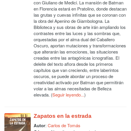
con Giuliano de Medici. La mansión de Batman
en Florencia estará en Pratolino, donde destacan
las grutas y cuevas infinitas que se coronan con
la obra del Apenino de Giambologna. La
Biblioteca y sus obras de arte irán ampliando los
contrastes entre las luces y las sombras que,
orquestadas por el alma dual del Caballero
Oscuro, aportan mutaciones y transformaciones
que alterarán las emociones, las situaciones
creadas entre las antagónicas icnografías. El
deleite del texto aflora desde los primeros
capítulos que van creciendo, entre laberintos
oscuros, se puede abordar un proceso de
creatividad activado por Batman que permitirán
volar a las almas necesitadas de Belleza
elevada. (
Seguir leyendo...
)
Zapatos en la estrada
Autor
:
Carlos de Tomás