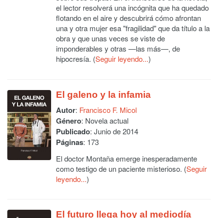
el lector resolverá una incógnita que ha quedado
flotando en el aire y descubrirá cómo afrontan
una y otra mujer esa "fragilidad" que da título a la
obra y que unas veces se viste de
imponderables y otras —las más—, de
hipocresía. (
Seguir leyendo...
)
El galeno y la infamia
Autor
:
Francisco F. Micol
Género
: Novela actual
Publicado
: Junio de 2014
Páginas
: 173
El doctor Montaña emerge inesperadamente
como testigo de un paciente misterioso. (
Seguir
leyendo...
)
El futuro llega hoy al mediodía