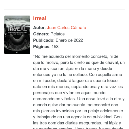
Irreal
Autor
:
Juan Carlos Cámara
Género
: Relatos
Publicado
: Enero de 2022
Páginas
: 158
*No me acuerdo del momento concreto, ni de
que lo motivó, pero lo cierto es que de chaval, un
día me vi con un lápiz en la mano y desde
entonces ya no lo he soltado. Con aquella arma
en mi poder, declaré la guerra a cuanto tebeo
caía en mis manos, copiando una y otra vez los
personajes que vivían en aquel mundo
enmarcado en viñetas. Una cosa llevó a la otra y
cuando quise darme cuenta me encontré con
mis piernas invadidas por un pelaje adolescente
y trabajando en una agencia de publicidad. Con
las tres comidas diarias aseguradas, mi lápiz y
yo seguimos camino. Unos trazos fueron dando